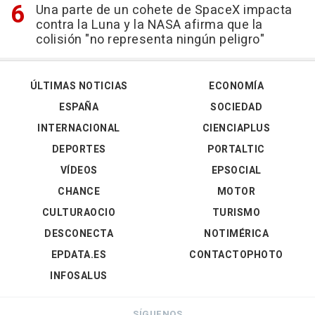
Una parte de un cohete de SpaceX impacta
contra la Luna y la NASA afirma que la
colisión "no representa ningún peligro"
ÚLTIMAS NOTICIAS
ECONOMÍA
ESPAÑA
SOCIEDAD
INTERNACIONAL
CIENCIAPLUS
DEPORTES
PORTALTIC
VÍDEOS
EPSOCIAL
CHANCE
MOTOR
CULTURAOCIO
TURISMO
DESCONECTA
NOTIMÉRICA
EPDATA.ES
CONTACTOPHOTO
INFOSALUS
SÍGUENOS