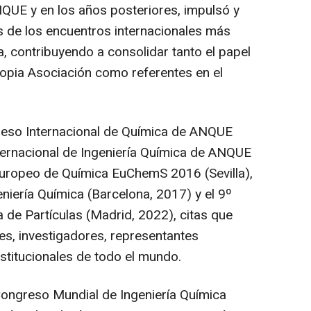
NQUE y en los años posteriores, impulsó y
os de los encuentros internacionales más
, contribuyendo a consolidar tanto el papel
ropia Asociación como referentes en el
greso Internacional de Química de ANQUE
nternacional de Ingeniería Química de ANQUE
 Europeo de Química EuChemS 2016 (Sevilla),
niería Química (Barcelona, 2017) y el 9º
de Partículas (Madrid, 2022), citas que
es, investigadores, representantes
stitucionales de todo el mundo.
 Congreso Mundial de Ingeniería Química