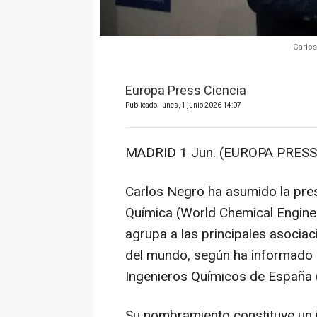
Carlos
Europa Press Ciencia
Publicado: lunes, 1 junio 2026 14:07
MADRID 1 Jun. (EUROPA PRESS)
Carlos Negro ha asumido la pres
Química (World Chemical Enginee
agrupa a las principales asociac
del mundo, según ha informado 
Ingenieros Químicos de España
Su nombramiento constituye un 