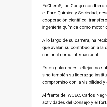
EuChemS, los Congresos Iberoam
el Foro Química y Sociedad, des
cooperación científica, transfer
ingeniería química como motor d
A lo largo de su carrera, ha re
que avalan su contribución a la q
nacional como internacional.
Estos galardones reflejan no sol
sino también su liderazgo instit
compromiso con la visibilidad y e
Al frente del WCEC, Carlos Negro
actividades del Consejo y el for