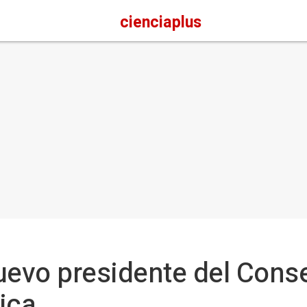
cienciaplus
uevo presidente del Cons
ica