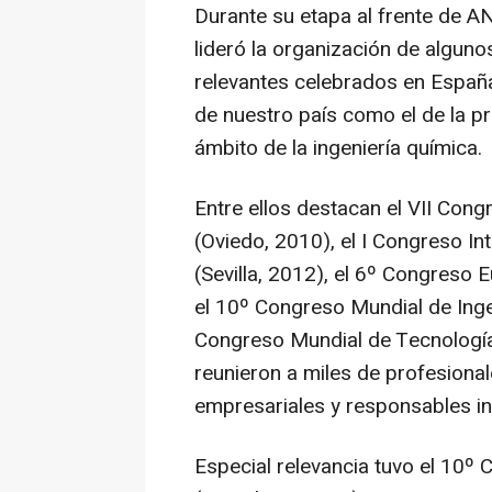
Durante su etapa al frente de A
lideró la organización de algun
relevantes celebrados en España
de nuestro país como el de la p
ámbito de la ingeniería química.
Entre ellos destacan el VII Con
(Oviedo, 2010), el I Congreso I
(Sevilla, 2012), el 6º Congreso
el 10º Congreso Mundial de Inge
Congreso Mundial de Tecnología 
reunieron a miles de profesional
empresariales y responsables in
Especial relevancia tuvo el 10º