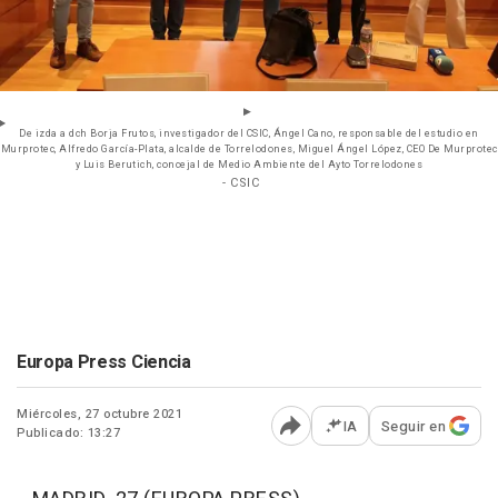
De izda a dch Borja Frutos, investigador del CSIC, Ángel Cano, responsable del estudio en
Murprotec, Alfredo García-Plata, alcalde de Torrelodones, Miguel Ángel López, CEO De Murprotec
y Luis Berutich, concejal de Medio Ambiente del Ayto Torrelodones
- CSIC
Europa Press Ciencia
Miércoles, 27 octubre 2021
IA
Seguir en
Publicado: 13:27
Abrir opciones para comp