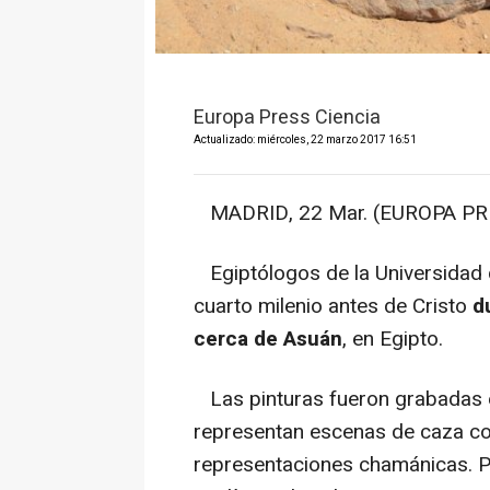
Europa Press Ciencia
Actualizado: miércoles, 22 marzo 2017 16:51
MADRID, 22 Mar. (EUROPA PRE
Egiptólogos de la Universidad 
cuarto milenio antes de Cristo
d
cerca de Asuán
, en Egipto.
Las pinturas fueron grabadas e
representan escenas de caza co
representaciones chamánicas. P