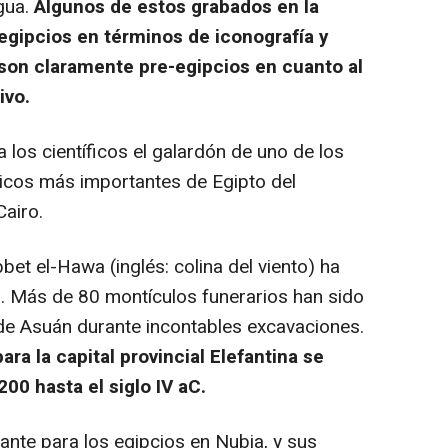
igua.
Algunos de estos grabados en la
egipcios en términos de iconografía y
s son claramente pre-egipcios en cuanto al
ivo.
 los científicos el galardón de uno de los
icos más importantes de Egipto del
Cairo.
 el-Hawa (inglés: colina del viento) ha
a. Más de 80 montículos funerarios han sido
 de Asuán durante incontables excavaciones.
ara la capital provincial Elefantina se
00 hasta el siglo IV aC.
nte para los egipcios en Nubia, y sus