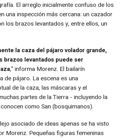
afía. El arreglo inicialmente confuso de los
 en una inspección más cercana: un cazador
 los brazos levantados y, entre ellos, un
ente la caza del pájaro volador grande,
s brazos levantados puede ser
caza
," informa Morenz. El bailarín
a de pájaro. La escena es una
ual de la caza, las máscaras y el
chas partes de la Tierra - incluyendo la
se conocen como San (bosquimanos).
lejo asociado de ideas apenas se ha visto
fesor Morenz. Pequeñas figuras femeninas