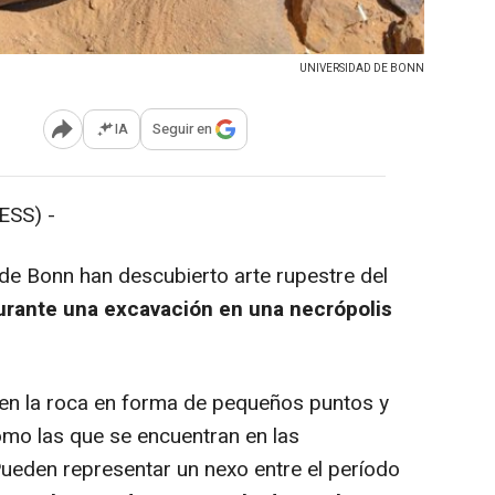
UNIVERSIDAD DE BONN
IA
Seguir en
Abrir opciones para compartir
SS) -
de Bonn han descubierto arte rupestre del
urante una excavación en una necrópolis
n la roca en forma de pequeños puntos y
mo las que se encuentran en las
ueden representar un nexo entre el período