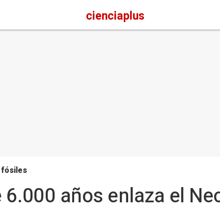
cienciaplus
 fósiles
 6.000 años enlaza el Neol