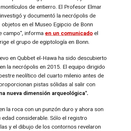
montículos de entierro. El Profesor Elmar
 investigó y documentó la necrópolis de
s objetos en el Museo Egipcio de Bonn
e campo", informa
en un comunicado
el
ige el grupo de egiptología en Bonn.
vo en Qubbet el-Hawa ha sido descubierto
en la necrópolis en 2015. El equipo dirigido
estre neolítico del cuarto milenio antes de
a proporcionan pistas sólidas al salir con
na nueva dimensión arqueológica".
n la roca con un punzón duro y ahora son
 edad considerable. Sólo el registro
las y el dibujo de los contornos revelaron