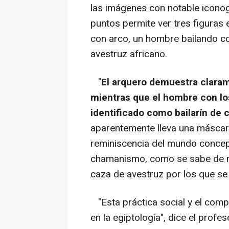
las imágenes con notable iconogr
puntos permite ver tres figuras
con arco, un hombre bailando con
avestruz africano.
"
El arquero demuestra claram
mientras que el hombre con lo
identificado como bailarín de 
aparentemente lleva una máscar
reminiscencia del mundo concept
chamanismo, como se sabe de mu
caza de avestruz por los que 
"Esta práctica social y el comp
en la egiptología", dice el pro