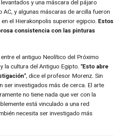
s levantados y una máscara del pájaro
o AC, y algunas máscaras de arcilla fueron
en el Hierakonpolis superior egipcio.
Estos
osa consistencia con las pinturas
ntre el antiguo Neolítico del Próximo
y la cultura del Antiguo Egipto.
"Esto abre
stigación"
, dice el profesor Morenz. Sin
n ser investigados más de cerca. El arte
ramente no tiene nada que ver con la
blemente está vinculado a una red
mbién necesita ser investigado más