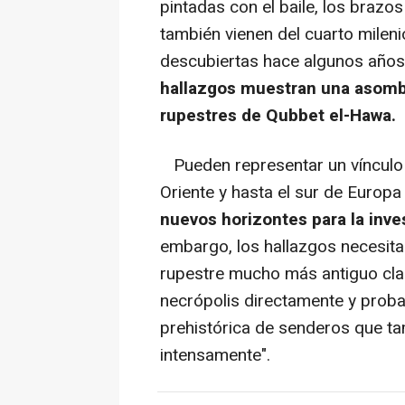
pintadas con el baile, los brazo
también vienen del cuarto mileni
descubiertas hace algunos años 
hallazgos muestran una asombr
rupestres de Qubbet el-Hawa.
Pueden representar un vínculo e
Oriente y hasta el sur de Europa 
nuevos horizontes para la inve
embargo, los hallazgos necesita
rupestre mucho más antiguo cla
necrópolis directamente y proba
prehistórica de senderos que ta
intensamente".