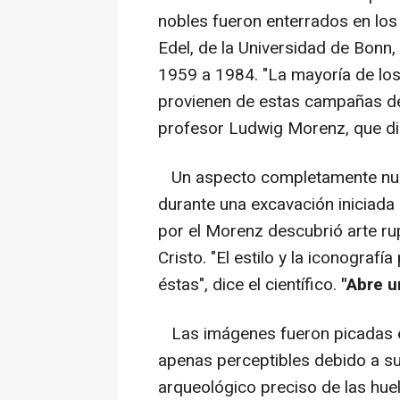
nobles fueron enterrados en los 
Edel, de la Universidad de Bonn,
1959 a 1984. "La mayoría de lo
provienen de estas campañas d
profesor Ludwig Morenz, que dir
Un aspecto completamente nue
durante una excavación iniciada 
por el Morenz descubrió arte rup
Cristo. "El estilo y la iconografí
éstas", dice el científico.
"Abre u
Las imágenes fueron picadas e
apenas perceptibles debido a su
arqueológico preciso de las huel