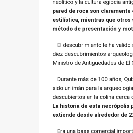
neolítico y la cultura egipcia ant
pared de roca son claramente 
estilística, mientras que otro
método de presentación y mot
El descubrimiento le ha valido a
diez descubrimientos arqueológ
Ministro de Antigüedades de El 
Durante más de 100 años, Qubbet
sido un imán para la arqueologí
descubiertos en la colina cerca
La historia de esta necrópolis p
extiende desde alrededor de 22
Era una base comercial importa