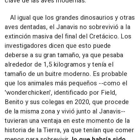
clave de las aves modernas.
Al igual que los grandes dinosaurios y otras
aves dentadas, el Janavis no sobrevivió a la
extinción masiva del final del Cretácico. Los
investigadores dicen que esto puede
deberse a su gran tamaño, ya que pesaba
alrededor de 1,5 kilogramos y tenía el
tamaño de un buitre moderno. Es probable
que los animales más pequeños --como el
'wonderchicken', identificado por Field,
Benito y sus colegas en 2020, que procede
de la misma zona y vivió junto al Janavis--
tuvieran una ventaja en este momento de la
historia de la Tierra, ya que tenían que comer
menos para sobrevivir,
lo que habría sido