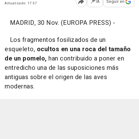
IA
Seguir en
Actualizado: 17:57
Abrir opciones para comp
MADRID, 30 Nov. (EUROPA PRESS) -
Los fragmentos fosilizados de un
esqueleto,
ocultos en una roca del tamaño
de un pomelo,
han contribuido a poner en
entredicho una de las suposiciones más
antiguas sobre el origen de las aves
modernas.