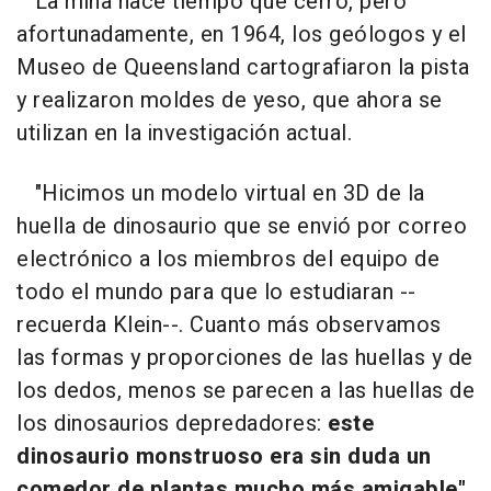
La mina hace tiempo que cerró, pero
afortunadamente, en 1964, los geólogos y el
Museo de Queensland cartografiaron la pista
y realizaron moldes de yeso, que ahora se
utilizan en la investigación actual.
"Hicimos un modelo virtual en 3D de la
huella de dinosaurio que se envió por correo
electrónico a los miembros del equipo de
todo el mundo para que lo estudiaran --
recuerda Klein--. Cuanto más observamos
las formas y proporciones de las huellas y de
los dedos, menos se parecen a las huellas de
los dinosaurios depredadores:
este
dinosaurio monstruoso era sin duda un
comedor de plantas mucho más amigable".