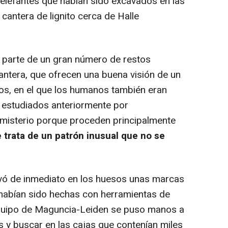
elefantes que habían sido excavados en las
antera de lignito cerca de Halle
parte de un gran número de restos
antera, que ofrecen una buena visión de un
s, en el que los humanos también eran
, estudiados anteriormente por
n misterio porque proceden principalmente
 trata de un patrón inusual que no se
 de inmediato en los huesos unas marcas
, habían sido hechas con herramientas de
 equipo de Maguncia-Leiden se puso manos a
s y buscar en las cajas que contenían miles