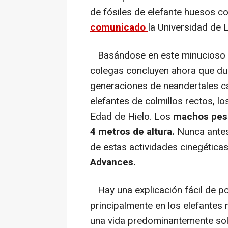
de fósiles de elefante huesos c
comunicado
la Universidad de L
Basándose en este minucioso t
colegas concluyen ahora que du
generaciones de neandertales 
elefantes de colmillos rectos, 
Edad de Hielo. Los
machos pesa
4 metros de altura.
Nunca antes
de estas actividades cinegética
Advances.
Hay una explicación fácil de po
principalmente en los elefantes
una vida predominantemente soli