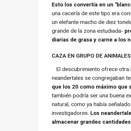
Esto los convertía en un "blanc
una cacería de este tipo era con
un elefante macho de diez tone
grande de la zona estudiada-
pr
diarias de grasa y carne a los 
CAZA EN GRUPO DE ANIMALES
El descubrimiento ofrece otra i
neandertales se congregaban 
que los 20 como máximo que s
también podría ser una buena ex
natural, como ya había señalad
investigadores.
Los neandertal
almacenar grandes cantidades 