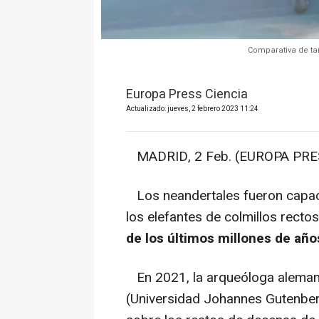
Comparativa de ta
Europa Press Ciencia
Actualizado: jueves, 2 febrero 2023 11:24
MADRID, 2 Feb. (EUROPA PRES
Los neandertales fueron capace
los elefantes de colmillos recto
de los últimos millones de año
En 2021, la arqueóloga aleman
(Universidad Johannes Gutenbe