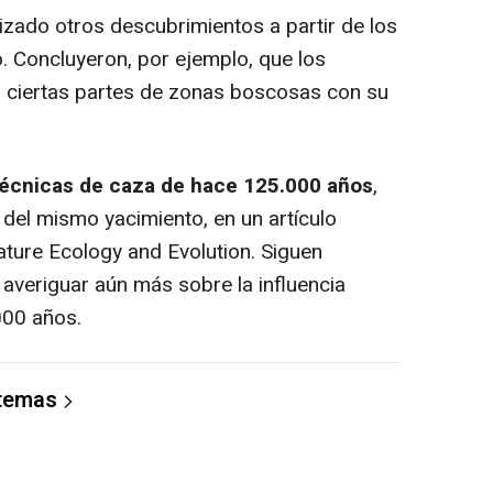
zado otros descubrimientos a partir de los
to. Concluyeron, por ejemplo, que los
s ciertas partes de zonas boscosas con su
 técnicas de caza de hace 125.000 años
,
del mismo yacimiento, en un artículo
ture Ecology and Evolution. Siguen
 averiguar aún más sobre la influencia
000 años.
 temas