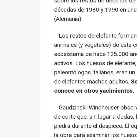
sobre los restos de decenas de 
décadas de 1980 y 1990 en una c
(Alemania).
Los restos de elefante forman 
animales (y vegetales) de esta c
ecosistema de hace 125.000 año
activos. Los huesos de elefante
paleontólogos italianos, eran u
de elefantes machos adultos.
Se
conoce en otros yacimientos.
Gaudzinski-Windheuser observó
de corte que, sin lugar a dudas
piedra durante el despiece. El
la obra para examinar los hueso