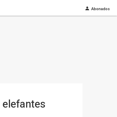
Abonados
 elefantes