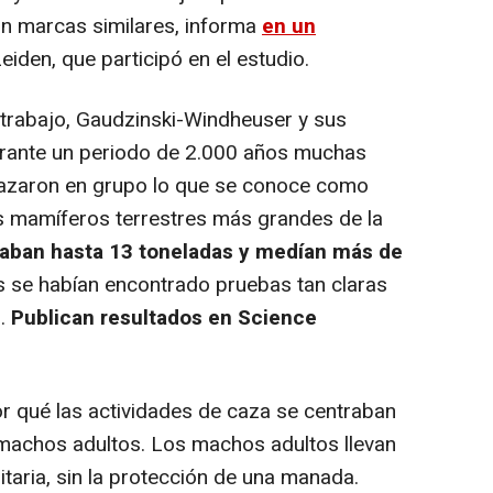
on marcas similares, informa
en un
eiden, que participó en el estudio.
rabajo, Gaudzinski-Windheuser y sus
rante un periodo de 2.000 años muchas
cazaron en grupo lo que se conoce como
los mamíferos terrestres más grandes de la
ban hasta 13 toneladas y medían más de
 se habían encontrado pruebas tan claras
s.
Publican resultados en Science
r qué las actividades de caza se centraban
 machos adultos. Los machos adultos llevan
taria, sin la protección de una manada.