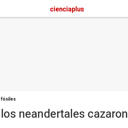
cienciaplus
 fósiles
los neandertales cazaron