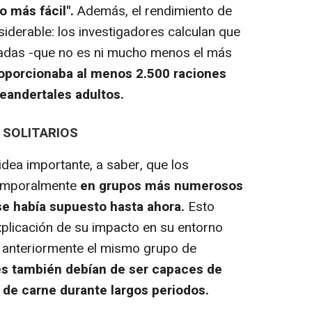
o más fácil".
Además, el rendimiento de
siderable: los investigadores calculan que
ladas -que no es ni mucho menos el más
oporcionaba al menos 2.500 raciones
neandertales adultos.
 SOLITARIOS
dea importante, a saber, que los
temporalmente
en grupos más numerosos
e había supuesto hasta ahora.
Esto
plicación de su impacto en su entorno
o anteriormente el mismo grupo de
es también debían de ser capaces de
de carne durante largos periodos.