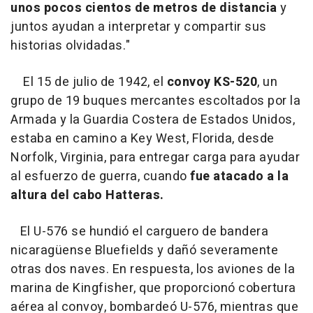
unos pocos cientos de metros de distancia
y
juntos ayudan a interpretar y compartir sus
historias olvidadas."
El 15 de julio de 1942, el
convoy KS-520
, un
grupo de 19 buques mercantes escoltados por la
Armada y la Guardia Costera de Estados Unidos,
estaba en camino a Key West, Florida, desde
Norfolk, Virginia, para entregar carga para ayudar
al esfuerzo de guerra, cuando
fue atacado a la
altura del cabo Hatteras.
El U-576 se hundió el carguero de bandera
nicaragüense Bluefields y dañó severamente
otras dos naves. En respuesta, los aviones de la
marina de Kingfisher, que proporcionó cobertura
aérea al convoy, bombardeó U-576, mientras que