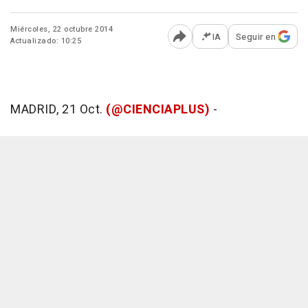
Miércoles, 22 octubre 2014
IA
Seguir en
Actualizado: 10:25
Abrir opciones para comp
MADRID, 21 Oct.
(@CIENCIAPLUS)
-