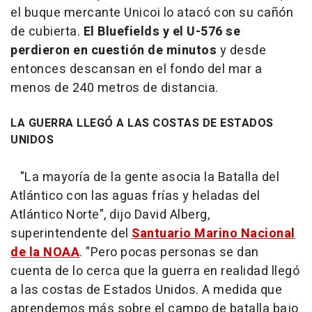
el buque mercante Unicoi lo atacó con su cañón
de cubierta.
El Bluefields y el U-576 se
perdieron en cuestión de minutos
y desde
entonces descansan en el fondo del mar a
menos de 240 metros de distancia.
LA GUERRA LLEGÓ A LAS COSTAS DE ESTADOS
UNIDOS
"La mayoría de la gente asocia la Batalla del
Atlántico con las aguas frías y heladas del
Atlántico Norte", dijo David Alberg,
superintendente del
Santuario Marino Nacional
de la NOAA
. "Pero pocas personas se dan
cuenta de lo cerca que la guerra en realidad llegó
a las costas de Estados Unidos. A medida que
aprendemos más sobre el campo de batalla bajo