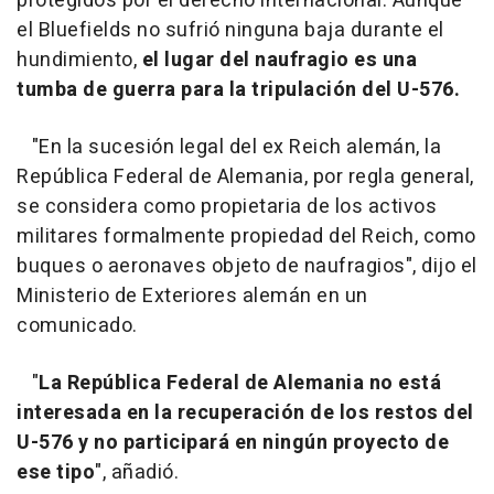
protegidos por el derecho internacional. Aunque
el Bluefields no sufrió ninguna baja durante el
hundimiento,
el lugar del naufragio es una
tumba de guerra para la tripulación del U-576.
"En la sucesión legal del ex Reich alemán, la
República Federal de Alemania, por regla general,
se considera como propietaria de los activos
militares formalmente propiedad del Reich, como
buques o aeronaves objeto de naufragios", dijo el
Ministerio de Exteriores alemán en un
comunicado.
"
La República Federal de Alemania no está
interesada en la recuperación de los restos del
U-576 y no participará en ningún proyecto de
ese tipo
", añadió.