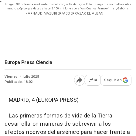
Imagen 3D obtenida mediante microtomografía de rayos X de un organismo multicelular
macroscópico que data de hace 2.100 millones de años (Cuenca Francevillian, Gabón).
- ARNAUD MAZURIER/ABDERRAZAK EL ALBANI.
Europa Press Ciencia
Viernes, 4 julio 2025
IA
Seguir en
Publicado: 18:02
Abrir opciones para comp
MADRID, 4 (EUROPA PRESS)
Las primeras formas de vida de la Tierra
desarrollaron maneras de sobrevivir a los
efectos nocivos del arsénico para hacer frente a