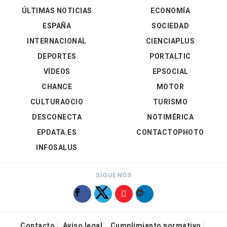
ÚLTIMAS NOTICIAS
ECONOMÍA
ESPAÑA
SOCIEDAD
INTERNACIONAL
CIENCIAPLUS
DEPORTES
PORTALTIC
VÍDEOS
EPSOCIAL
CHANCE
MOTOR
CULTURAOCIO
TURISMO
DESCONECTA
NOTIMÉRICA
EPDATA.ES
CONTACTOPHOTO
INFOSALUS
SÍGUENOS
Contacto
Aviso legal
Cumplimiento normativo