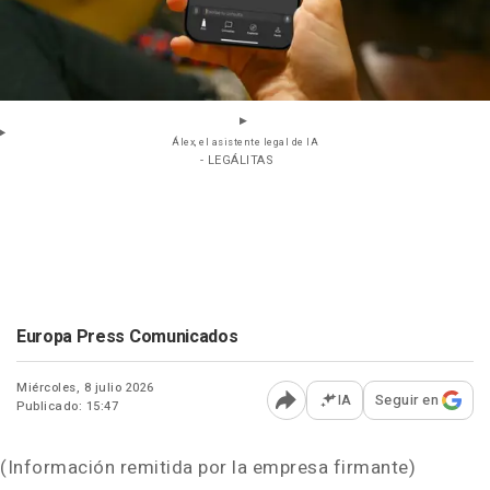
Álex, el asistente legal de IA
- LEGÁLITAS
Europa Press Comunicados
Miércoles, 8 julio 2026
IA
Seguir en
Publicado: 15:47
Abrir opciones para comp
(Información remitida por la empresa firmante)