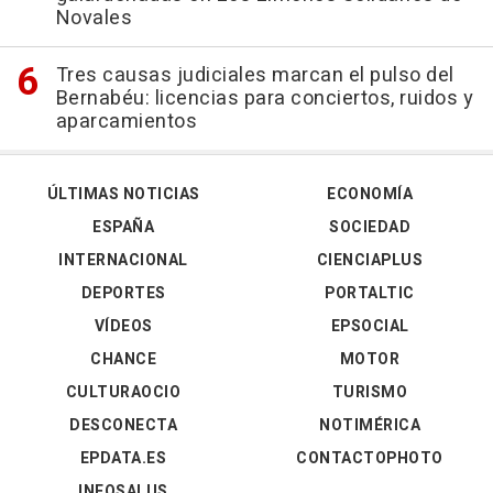
Novales
Tres causas judiciales marcan el pulso del
Bernabéu: licencias para conciertos, ruidos y
aparcamientos
ÚLTIMAS NOTICIAS
ECONOMÍA
ESPAÑA
SOCIEDAD
INTERNACIONAL
CIENCIAPLUS
DEPORTES
PORTALTIC
VÍDEOS
EPSOCIAL
CHANCE
MOTOR
CULTURAOCIO
TURISMO
DESCONECTA
NOTIMÉRICA
EPDATA.ES
CONTACTOPHOTO
INFOSALUS