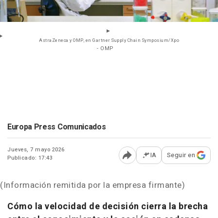
AstraZeneca y OMP, en Gartner Supply Chain Symposium/Xpo
- OMP
Europa Press Comunicados
Jueves, 7 mayo 2026
IA
Seguir en
Publicado: 17:43
Abrir opciones para comp
(Información remitida por la empresa firmante)
Cómo la velocidad de decisión cierra la brecha