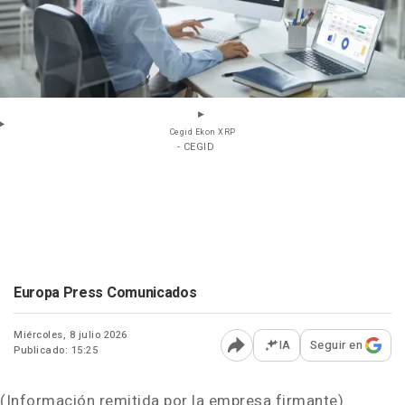
Cegid Ekon XRP
- CEGID
Europa Press Comunicados
Miércoles, 8 julio 2026
IA
Seguir en
Publicado: 15:25
Abrir opciones para comp
(Información remitida por la empresa firmante)