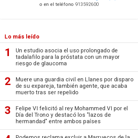
o en el teléfono
913592600
Lo más leído
Un estudio asocia el uso prolongado de
tadalafilo para la próstata con un mayor
riesgo de glaucoma
Muere una guardia civil en Llanes por disparo
de su expareja, también agente, que acaba
muerto tras ser repelido
Felipe VI felicitó al rey Mohammed VI por el
Día del Trono y destacó los "lazos de
hermandad" entre ambos países
Podemos reclama excluir a Marruecos de la