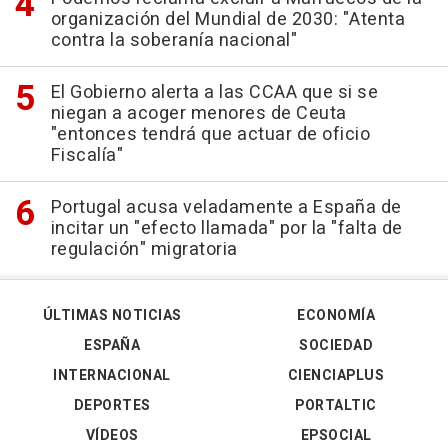
organización del Mundial de 2030: "Atenta
contra la soberanía nacional"
El Gobierno alerta a las CCAA que si se
niegan a acoger menores de Ceuta
"entonces tendrá que actuar de oficio
Fiscalía"
Portugal acusa veladamente a España de
incitar un "efecto llamada" por la "falta de
regulación" migratoria
ÚLTIMAS NOTICIAS
ECONOMÍA
ESPAÑA
SOCIEDAD
INTERNACIONAL
CIENCIAPLUS
DEPORTES
PORTALTIC
VÍDEOS
EPSOCIAL