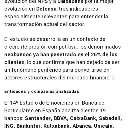
evolución del
NPS
y a
CaixaBank
por la mejor
evolución en
Defensa
, tres indicadores
especialmente relevantes para entender la
transformación actual del sector.
El estudio se desarrolla en un contexto de
creciente presión competitiva: los denominados
neobancos ya han penetrado en el 26% de los
cliente
s, lo que confirma que han dejado de ser
un fenómeno periférico para convertirse en
actores estructurales del mercado financiero.
Entidades y compañías analizadas
El 14º Estudio de Emociones en Banca de
Particulares en España analiza a estos 19
bancos:
Santander, BBVA, CaixaBank, Sabadell,
ING, Bankinter, Kutxabank, Abanca, Unicaja,