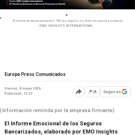
El cliente de banca contrata el 74% sus seguros sin tener en cuenta a su banco
- EMO INSIGHTS INTERNATIONAL
Europa Press Comunicados
Viernes, 8 mayo 2026
IA
Seguir en
Publicado: 13:22
Abrir opciones para comp
(Información remitida por la empresa firmante)
El Informe Emocional de los Seguros
Bancarizados, elaborado por EMO Insights