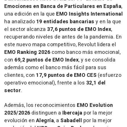
Emociones en Banca de Particulares en España
,
una edición en la que
EMO Insights International
ha analizado
19 entidades bancarias
y en la que
el sector alcanza
37,6 puntos de EMO Index
,
recuperando niveles de antes de la pandemia. En
este nuevo mapa competitivo, Revolut lidera el
EMO Ranking 2026
como banco más emocional,
con
69,2 puntos de EMO Index
, y se consolida
además como el banco más fácil para sus
clientes, con
17,9 puntos de EMO CES
(esfuerzo
operativo emocional), frente a los
32,1 del
sector
.
Además, los reconocimientos
EMO Evolution
2025/2026
distinguen a
Ibercaja
por la mejor
evolución en
Alegría
, a
Sabadell
por la mejor