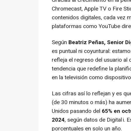
Gracias al crecimiento en la pe
Chromecast, Apple TV o Fire Stic
contenidos digitales, cada vez 
plataformas como YouTube direc
Según
Beatriz Peñas, Senior Di
es puntual ni coyuntural: esta
refleja el regreso del usuario 
tendencia que redefine la planif
en la televisión como dispositivo
Las cifras así lo reflejan y es 
(de 30 minutos o más) ha aume
Unidos pasando del
65% en oct
2024
, según datos de Digital i.
porcentuales en solo un año.