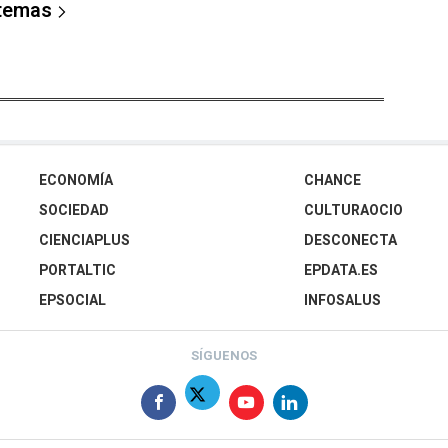
 temas
ECONOMÍA
CHANCE
SOCIEDAD
CULTURAOCIO
CIENCIAPLUS
DESCONECTA
PORTALTIC
EPDATA.ES
EPSOCIAL
INFOSALUS
SÍGUENOS