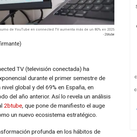
nsumo de YouTube en connected TV aumenta más de un 80% en 2025
- 2btube
firmante)
ected TV
(televisión conectada) ha
c
xponencial durante el primer semestre de
nivel global y del 69% en España, en
c
 del año anterior. Así lo revela un análisis
al
2btube
, que pone de manifiesto el auge
mo un nuevo ecosistema estratégico.
nsformación profunda en los hábitos de