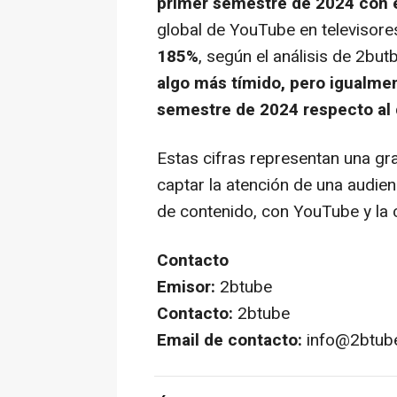
primer semestre de 2024 con 
global de YouTube en televisor
185%
, según el análisis de 2but
algo más tímido, pero igualmen
semestre de 2024 respecto al
Estas cifras representan una gr
captar la atención de una audie
de contenido, con YouTube y la
Contacto
Emisor:
2btube
Contacto:
2btube
Email de contacto:
info@2btub