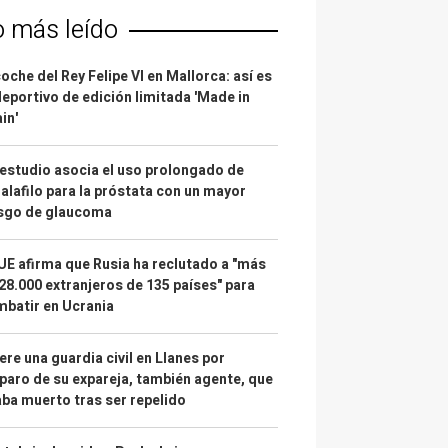
o más leído
coche del Rey Felipe VI en Mallorca: así es
deportivo de edición limitada 'Made in
in'
estudio asocia el uso prolongado de
alafilo para la próstata con un mayor
esgo de glaucoma
UE afirma que Rusia ha reclutado a "más
28.000 extranjeros de 135 países" para
batir en Ucrania
re una guardia civil en Llanes por
paro de su expareja, también agente, que
ba muerto tras ser repelido