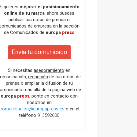
Si quieres
mejorar el posicionamiento
online de tu marca
, ahora puedes
publicar tus notas de prensa o
comunicados de empresa en la sección
de Comunicados de
europa
press
Envía tu comunicado
Si necesitas
asesoramiento
en
omunicación,
redacción
de tus notas de
prensa o
ampliar la difusión
de tu
omunicado más allá de la página web de
europa
press
, ponte en contacto con
nosotros en
comunicacion@europapress.es
o en el
teléfono
913592600