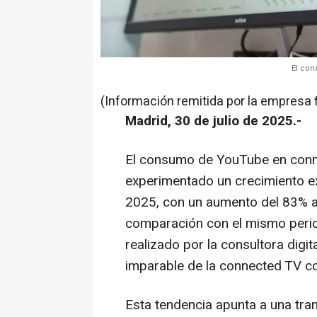
El co
(Información remitida por la empresa 
Madrid, 30 de julio de 2025.-
El consumo de YouTube en
conn
experimentado un crecimiento e
2025, con un aumento del 83% a 
comparación con el mismo periodo
realizado por la consultora digit
imparable de la
connected TV
co
Esta tendencia apunta a una tra