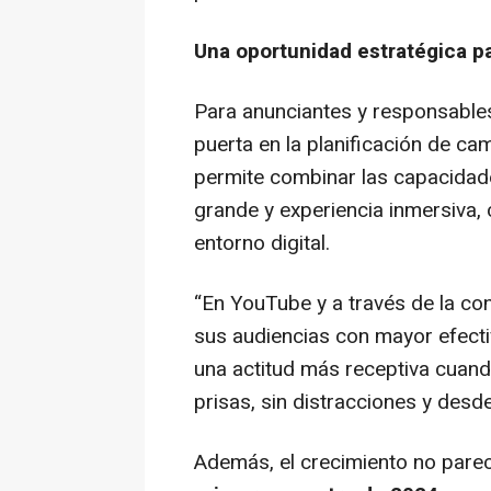
Una oportunidad estratégica pa
Para anunciantes y responsable
puerta en la planificación de c
permite combinar las capacidade
grande y experiencia inmersiva, 
entorno digital.
“En YouTube y a través de la
co
sus audiencias con mayor efect
una actitud más receptiva cuand
prisas, sin distracciones y desd
Además, el crecimiento no pare