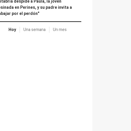
tabria despide a Paula, la joven
sinada en Perines, y su padre invita a
abajar por el perdón"
Hoy
Una semana
Un mes