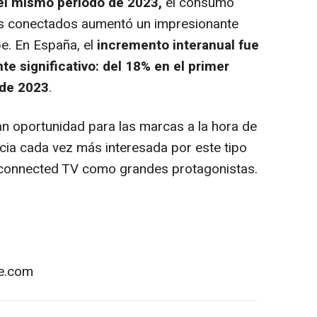
el mismo periodo de 2023,
el consumo
es conectados aumentó un impresionante
be. En España, el
incremento interanual fue
te significativo: del 18% en el primer
 de 2023
.
an oportunidad para las marcas a la hora de
ncia cada vez más interesada por este tipo
connected TV
como grandes protagonistas.
e.com