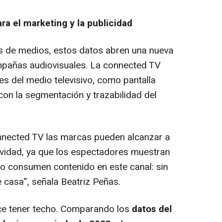
ra el marketing y la publicidad
s de medios, estos datos abren una nueva
ampañas audiovisuales. La
connected TV
s del medio televisivo, como pantalla
con la segmentación y trazabilidad del
nnected TV
las marcas pueden alcanzar a
ividad, ya que los espectadores muestran
o consumen contenido en este canal: sin
e casa”, señala Beatriz Peñas.
ce tener techo. Comparando los
datos del