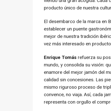
viendo una gran acogida. Cada c
producto único de nuestra cultu
El desembarco de la marca en B
establecer un puente gastronómi
mejor de nuestra tradición ibéric
vez más interesado en product
Enrique Tomás
refuerza su pos
mundo, y consolida su visión: q
enamore del mejor jamón del mun
calidad sin concesiones. Las pie
mismo riguroso proceso de tripl
convence, no viaja. Así, cada ja
representa con orgullo el compr