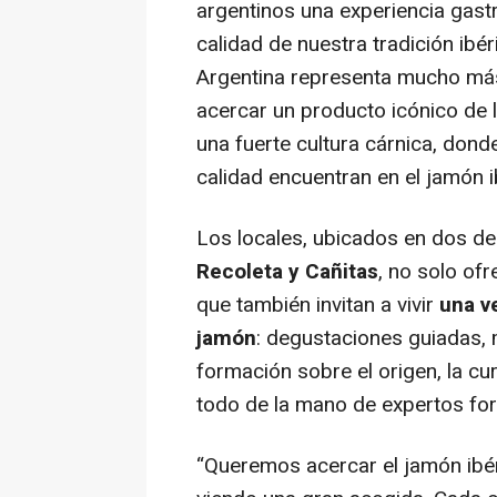
argentinos una experiencia gast
calidad de nuestra tradición ibé
Argentina representa mucho má
acercar un producto icónico de
una fuerte cultura cárnica, donde
calidad encuentran en el jamón 
Los locales, ubicados en dos de
Recoleta y Cañitas
, no solo of
que también invitan a vivir
una v
jamón
: degustaciones guiadas, 
formación sobre el origen, la cu
todo de la mano de expertos fo
“Queremos acercar el jamón ibé