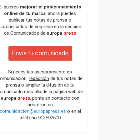
Si quieres
mejorar el posicionamiento
online de tu marca
, ahora puedes
publicar tus notas de prensa o
comunicados de empresa en la sección
de Comunicados de
europa
press
Envía tu comunicado
Si necesitas
asesoramiento
en
omunicación,
redacción
de tus notas de
prensa o
ampliar la difusión
de tu
omunicado más allá de la página web de
europa
press
, ponte en contacto con
nosotros en
comunicacion@europapress.es
o en el
teléfono
913592600