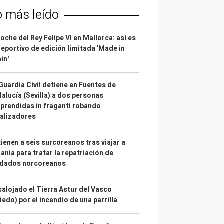
o más leído
coche del Rey Felipe VI en Mallorca: así es
deportivo de edición limitada 'Made in
in'
Guardia Civil detiene en Fuentes de
alucía (Sevilla) a dos personas
prendidas in fraganti robando
alizadores
ienen a seis surcoreanos tras viajar a
ania para tratar la repatriación de
ldados norcoreanos
alojado el Tierra Astur del Vasco
iedo) por el incendio de una parrilla