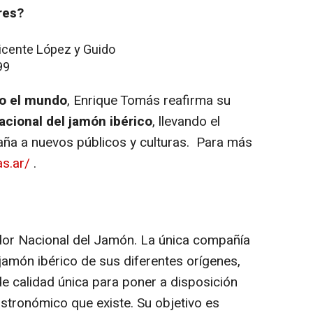
res?
Vicente López y Guido
99
do el mundo
, Enrique Tomás reafirma su
acional del jamón ibérico
, llevando el
a a nuevos públicos y culturas. Para más
as.ar/
.
dor Nacional del Jamón. La única compañía
 jamón ibérico de sus diferentes orígenes,
 de calidad única para poner a disposición
astronómico que existe. Su objetivo es