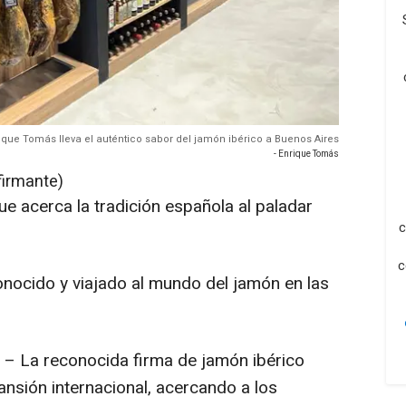
ique Tomás lleva el auténtico sabor del jamón ibérico a Buenos Aires
- Enrique Tomás
firmante)
e acerca la tradición española al paladar
c
c
onocido y viajado al mundo del jamón en las
– La reconocida firma de jamón ibérico
nsión internacional, acercando a los