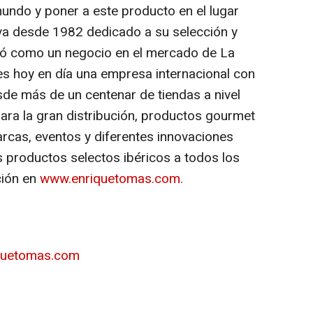
undo y poner a este producto en el lugar
eva desde 1982 dedicado a su selección y
zó como un negocio en el mercado de La
es hoy en día una empresa internacional con
sde más de un centenar de tiendas a nivel
para la gran distribución, productos gourmet
rcas, eventos y diferentes innovaciones
os productos selectos ibéricos a todos los
ción en
www.enriquetomas.com.
quetomas.com