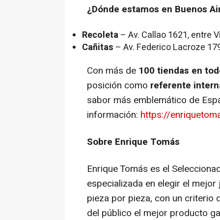
¿Dónde estamos en Buenos Ai
Recoleta
– Av. Callao 1621, entre 
Cañitas
– Av. Federico Lacroze 17
Con más de
100 tiendas en to
posición como
referente intern
sabor más emblemático de Españ
información:
https://enriquetom
Sobre Enrique Tomás
Enrique Tomás es el Selecciona
especializada en elegir el mejor
pieza por pieza, con un criterio
del público el mejor producto g