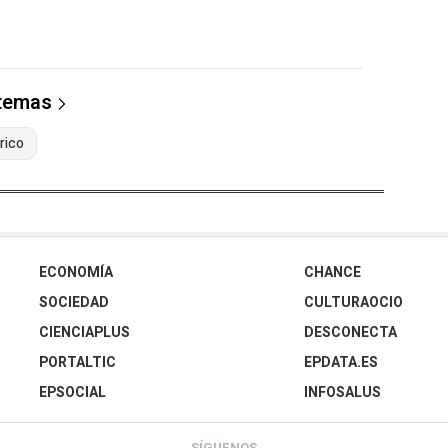
 temas
rico
ECONOMÍA
CHANCE
SOCIEDAD
CULTURAOCIO
CIENCIAPLUS
DESCONECTA
PORTALTIC
EPDATA.ES
EPSOCIAL
INFOSALUS
SÍGUENOS