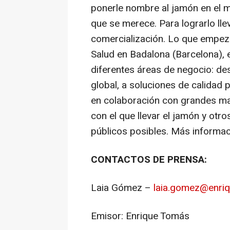
ponerle nombre al jamón en el m
que se merece. Para lograrlo ll
comercialización. Lo que empe
Salud en Badalona (Barcelona), 
diferentes áreas de negocio: de
global, a soluciones de calidad 
en colaboración con grandes ma
con el que llevar el jamón y otr
públicos posibles. Más informa
CONTACTOS DE PRENSA:
Laia Gómez –
laia.gomez@enri
Emisor: Enrique Tomás