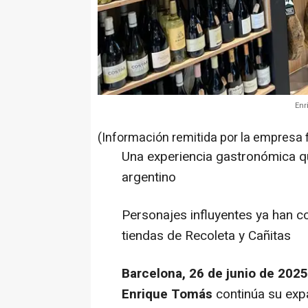
Enr
(Información remitida por la empresa 
Una experiencia gastronómica qu
argentino
Personajes influyentes ya han c
tiendas de Recoleta y Cañitas
Barcelona, 26 de junio de 2025
Enrique Tomás
continúa su expa