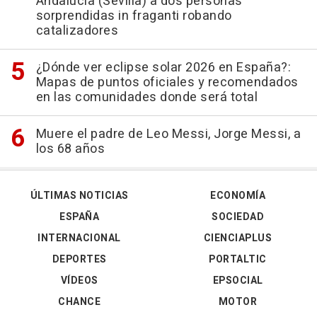
Andalucía (Sevilla) a dos personas
sorprendidas in fraganti robando
catalizadores
¿Dónde ver eclipse solar 2026 en España?:
Mapas de puntos oficiales y recomendados
en las comunidades donde será total
Muere el padre de Leo Messi, Jorge Messi, a
los 68 años
ÚLTIMAS NOTICIAS
ECONOMÍA
ESPAÑA
SOCIEDAD
INTERNACIONAL
CIENCIAPLUS
DEPORTES
PORTALTIC
VÍDEOS
EPSOCIAL
CHANCE
MOTOR