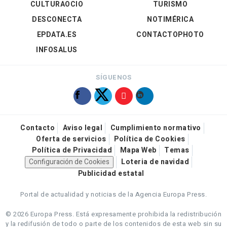
CULTURAOCIO
TURISMO
DESCONECTA
NOTIMÉRICA
EPDATA.ES
CONTACTOPHOTO
INFOSALUS
SÍGUENOS
Contacto
Aviso legal
Cumplimiento normativo
Oferta de servicios
Política de Cookies
Política de Privacidad
Mapa Web
Temas
Configuración de Cookies
Loteria de navidad
Publicidad estatal
Portal de actualidad y noticias de la Agencia Europa Press.
© 2026 Europa Press.
Está expresamente prohibida la redistribución
y la redifusión de todo o parte de los contenidos de esta web sin su