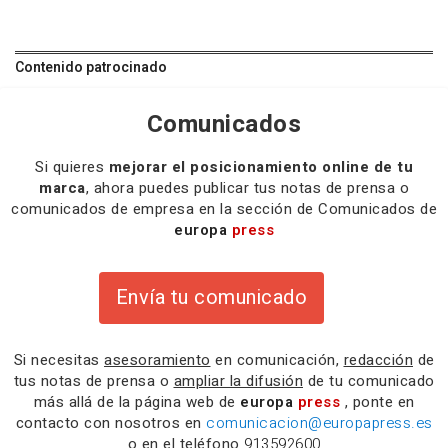
Contenido patrocinado
Comunicados
Si quieres
mejorar el posicionamiento online de tu
marca
, ahora puedes publicar tus notas de prensa o
comunicados de empresa en la sección de Comunicados de
europa
press
Envía tu comunicado
Si necesitas
asesoramiento
en comunicación,
redacción
de
tus notas de prensa o
ampliar la difusión
de tu comunicado
más allá de la página web de
europa
press
, ponte en
contacto con nosotros en
comunicacion@europapress.es
o en el teléfono
913592600