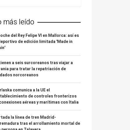
o más leído
coche del Rey Felipe VI en Mallorca: así es
deportivo de edición limitada 'Made in
in'
ienen a seis surcoreanos tras viajar a
ania para tratar la repatriación de
ldados norcoreanos
laska comunica a la UE el
tablecimiento de controles fronterizos
conexiones aéreas y marítimas con Italia
tada la línea de tren Madrid-
remadura tras el arrollamiento mortal de
 persona en Talavera