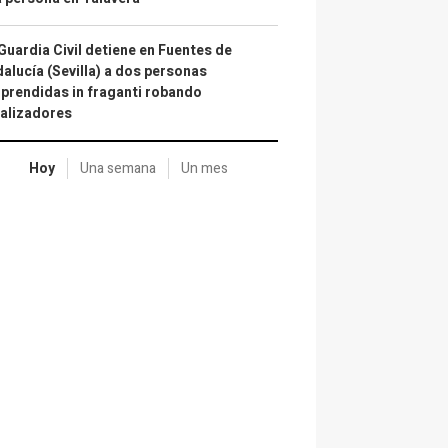
Guardia Civil detiene en Fuentes de
alucía (Sevilla) a dos personas
prendidas in fraganti robando
alizadores
Hoy
Una semana
Un mes