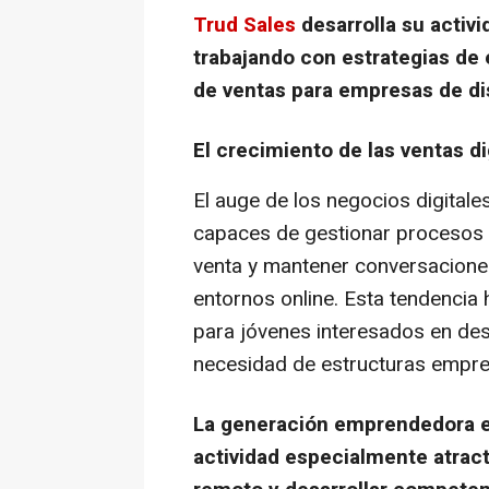
Trud Sales
desarrolla su activ
trabajando con estrategias de
de ventas para empresas de di
El crecimiento de las ventas d
El auge de los negocios digital
capaces de gestionar procesos 
venta y mantener conversacione
entornos
online
. Esta tendencia 
para jóvenes interesados en des
necesidad de estructuras empres
La generación emprendedora en
actividad especialmente atracti