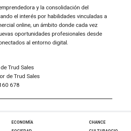
 emprendedora y la consolidación del
ando el interés por habilidades vinculadas a
mercial
online
, un ámbito donde cada vez
uevas oportunidades profesionales desde
onectados al entorno digital.
 de Trud Sales
or de Trud Sales
160 678
ECONOMÍA
CHANCE