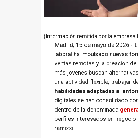
(Información remitida por la empresa 
Madrid, 15 de mayo de 2026.- L
laboral ha impulsado nuevas form
ventas remotas y la creación de 
más jóvenes buscan alternativas
una actividad flexible, trabajar 
habilidades adaptadas al ento
digitales se han consolidado c
dentro de la denominada
gener
perfiles interesados en negocio 
remoto.