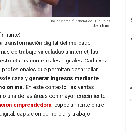
Javier Marco, fundador de Trud Sales
- Javier Marco
firmante)
a transformación digital del mercado
as de trabajo vinculadas a internet, las
estructuras comerciales digitales. Cada vez
 profesionales que permitan desarrollar
desde casa y
generar ingresos mediante
rno
online
. En este contexto, las ventas
c
omo una de las áreas con mayor crecimiento
c
ación emprendedora
, especialmente entre
digital, captación comercial y trabajo