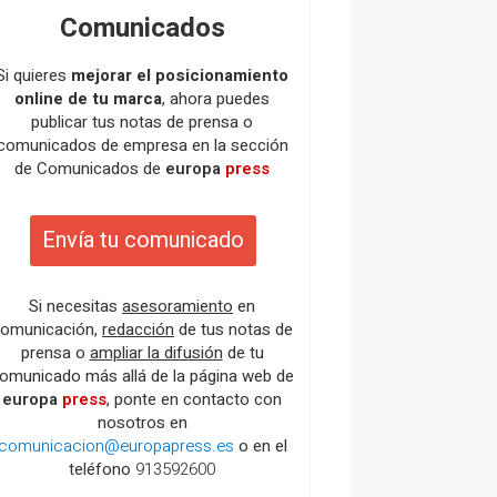
Comunicados
Si quieres
mejorar el posicionamiento
online de tu marca
, ahora puedes
publicar tus notas de prensa o
comunicados de empresa en la sección
de Comunicados de
europa
press
Envía tu comunicado
Si necesitas
asesoramiento
en
omunicación,
redacción
de tus notas de
prensa o
ampliar la difusión
de tu
omunicado más allá de la página web de
europa
press
, ponte en contacto con
nosotros en
comunicacion@europapress.es
o en el
teléfono
913592600