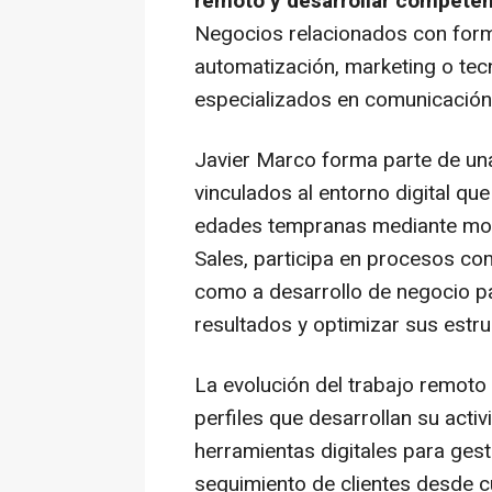
remoto y desarrollar competen
Negocios relacionados con for
automatización,
marketing
o tec
especializados en comunicación 
Javier Marco forma parte de un
vinculados al entorno digital qu
edades tempranas mediante mo
Sales, participa en procesos co
como a desarrollo de negocio p
resultados y optimizar sus estru
La evolución del trabajo remoto
perfiles que desarrollan su acti
herramientas digitales para ges
seguimiento de clientes desde c