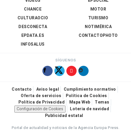
VÍDEOS
EPSOCIAL
CHANCE
MOTOR
CULTURAOCIO
TURISMO
DESCONECTA
NOTIMÉRICA
EPDATA.ES
CONTACTOPHOTO
INFOSALUS
SÍGUENOS
Contacto
Aviso legal
Cumplimiento normativo
Oferta de servicios
Política de Cookies
Política de Privacidad
Mapa Web
Temas
Configuración de Cookies
Loteria de navidad
Publicidad estatal
Portal de actualidad y noticias de la Agencia Europa Press.