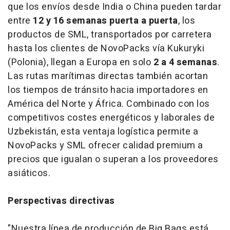
que los envíos desde India o China pueden tardar
entre
12 y 16 semanas puerta a puerta
, los
productos de SML, transportados por carretera
hasta los clientes de NovoPacks vía Kukuryki
(Polonia), llegan a Europa en solo
2 a 4 semanas
.
Las rutas marítimas directas también acortan
los tiempos de tránsito hacia importadores en
América del Norte y África. Combinado con los
competitivos costes energéticos y laborales de
Uzbekistán, esta ventaja logística permite a
NovoPacks y SML ofrecer calidad premium a
precios que igualan o superan a los proveedores
asiáticos.
Perspectivas directivas
"Nuestra línea de producción de Big Bags está