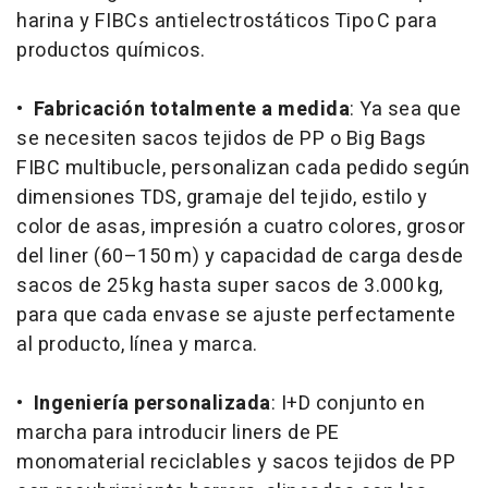
harina y FIBCs antielectrostáticos Tipo C para
productos químicos.
•
Fabricación totalmente a medida
: Ya sea que
se necesiten sacos tejidos de PP o Big Bags
FIBC multibucle, personalizan cada pedido según
dimensiones TDS, gramaje del tejido, estilo y
color de asas, impresión a cuatro colores, grosor
del liner (60–150 m) y capacidad de carga desde
sacos de 25 kg hasta super sacos de 3.000 kg,
para que cada envase se ajuste perfectamente
al producto, línea y marca.
•
Ingeniería personalizada
: I+D conjunto en
marcha para introducir liners de PE
monomaterial reciclables y sacos tejidos de PP