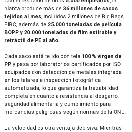
Con el respaldo de unos
5.000 empleados
, la
planta produce más de
36 millones de sacos
tejidos al mes
, incluidos 2 millones de Big Bags
FIBC, además de
25.000 toneladas de película
BOPP y 20.000 toneladas de film estirable y
retráctil de PE al año.
Cada saco está tejido con tela
100 % virgen de
PP
y pasa por laboratorios certificados por ISO
equipados con detección de metales integrada
en los telares e inspección fotográfica
automatizada, lo que garantiza la trazabilidad
completa en cuanto a resistencia al desgarro,
seguridad alimentaria y cumplimiento para
mercancías peligrosas según normas de la ONU.
La velocidad es otra ventaja decisiva. Mientras