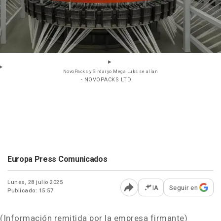
NovoPacks y Sirdaryo Mega Luks se alían
- NOVOPACKS LTD.
Europa Press Comunicados
Lunes, 28 julio 2025
IA
Seguir en
Publicado: 15:57
Abrir opciones para comp
(Información remitida por la empresa firmante)