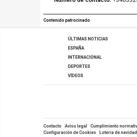
Número de contacto:
+346332
Contenido patrocinado
ÚLTIMAS NOTICIAS
ESPAÑA
INTERNACIONAL
DEPORTES
VÍDEOS
Contacto
Aviso legal
Cumplimiento normati
Configuración de Cookies
Loteria de navidad