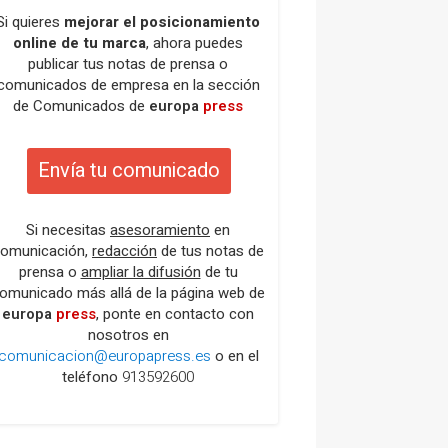
Si quieres
mejorar el posicionamiento
online de tu marca
, ahora puedes
publicar tus notas de prensa o
comunicados de empresa en la sección
de Comunicados de
europa
press
Envía tu comunicado
Si necesitas
asesoramiento
en
omunicación,
redacción
de tus notas de
prensa o
ampliar la difusión
de tu
omunicado más allá de la página web de
europa
press
, ponte en contacto con
nosotros en
comunicacion@europapress.es
o en el
teléfono
913592600