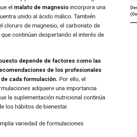
que el
malato de magnesio
incorpora una
Des
(Ov
uentra unido al ácido málico. También
el cloruro de magnesio, el carbonato de
que continúan despertando el interés de
mpuesto depende de factores como las
 recomendaciones de los profesionales
as de cada formulación.
Por ello, el
ormulaciones adquiere una importancia
ue la suplementación nutricional continúa
e los hábitos de bienestar.
amplia variedad de formulaciones