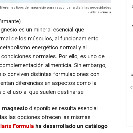
diferentes tipos de magnesio para responder a distintas necesidades
- Polaris Formula
firmante)
gnesio es un mineral esencial que
rmal de los músculos, al funcionamiento
 metabolismo energético normal y al
condiciones normales. Por ello, es uno de
n complementación alimenticia. Sin embargo,
io conviven distintas formulaciones con
c
sentan diferencias en aspectos como la
c
a o el uso al que suelen destinarse.
de magnesio
disponibles resulta esencial
as las opciones ofrecen las mismas
laris Formula
ha desarrollado un catálogo