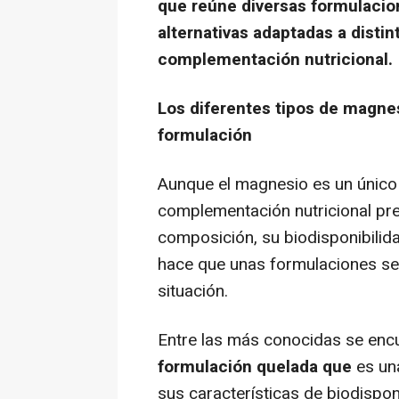
que reúne diversas formulacio
alternativas adaptadas a disti
complementación nutricional.
Los diferentes tipos de magnes
formulación
Aunque el magnesio es un único 
complementación nutricional pr
composición, su biodisponibilida
hace que unas formulaciones se
situación.
Entre las más conocidas se enc
formulación quelada que
es un
sus características de biodispon