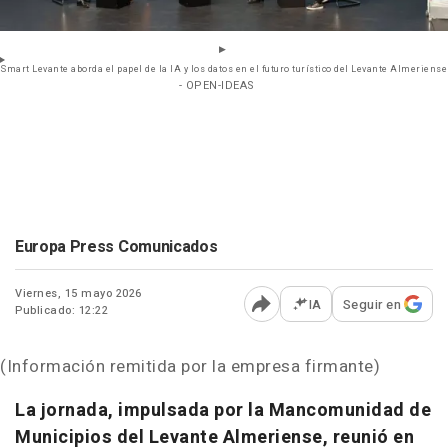
Smart Levante aborda el papel de la IA y los datos en el futuro turístico del Levante Almeriense
- OPEN-IDEAS
Europa Press Comunicados
Viernes, 15 mayo 2026
IA
Seguir en
Publicado: 12:22
Abrir opciones para comp
(Información remitida por la empresa firmante)
La jornada, impulsada por la Mancomunidad de
Municipios del Levante Almeriense, reunió en