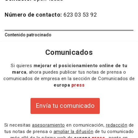
Número de contacto:
623 03 53 92
Contenido patrocinado
Comunicados
Si quieres
mejorar el posicionamiento online de tu
marca
, ahora puedes publicar tus notas de prensa o
comunicados de empresa en la sección de Comunicados de
europa
press
Envía tu comunicado
Si necesitas
asesoramiento
en comunicación,
redacción
de
tus notas de prensa o
ampliar la difusión
de tu comunicado
más allá de la página web de
europa
press
, ponte en