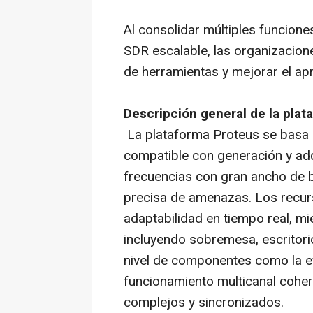
Al consolidar múltiples funcion
SDR escalable, las organizacion
de herramientas y mejorar el a
Descripción general de la pla
La plataforma Proteus se basa en
compatible con generación y adq
frecuencias con gran ancho de 
precisa de amenazas. Los recu
adaptabilidad en tiempo real, mi
incluyendo sobremesa, escritorio
nivel de componentes como la e
funcionamiento multicanal cohe
complejos y sincronizados.