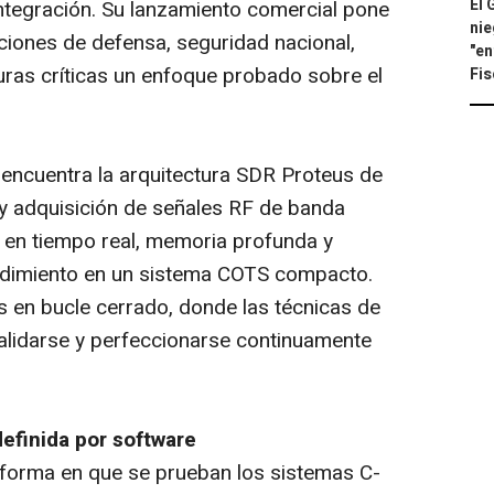
El 
integración. Su lanzamiento comercial pone
nie
ciones de defensa, seguridad nacional,
"en
uras críticas un enfoque probado sobre el
Fis
 encuentra la arquitectura SDR Proteus de
y adquisición de señales RF de banda
en tiempo real, memoria profunda y
ndimiento en un sistema COTS compacto.
s en bucle cerrado, donde las técnicas de
alidarse y perfeccionarse continuamente
definida por
software
 forma en que se prueban los sistemas C-