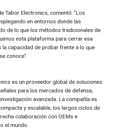
de Tabor Electronics, comentó: "Los
esplegando en entornos donde las
o de lo que los métodos tradicionales de
ruimos esta plataforma para cerrar esa
 la capacidad de probar frente a lo que
 se conoce".
nics es un proveedor global de soluciones
señales para los mercados de defensa,
 investigación avanzada. La compañía es
ompacta y escalable, los largos ciclos de
strecha colaboración con OEMs e
do el mundo.