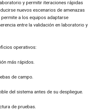
 laboratorio y permitir iteraciones rápidas
oducirse nuevos escenarios de amenazas
 permite a los equipos adaptarse
encia entre la validación en laboratorio y
ficios operativos:
ción más rápidos.
uebas de campo.
ible del sistema antes de su despliegue.
uctura de pruebas.