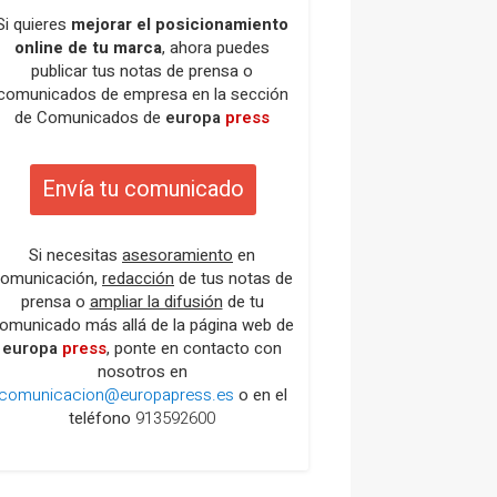
Si quieres
mejorar el posicionamiento
online de tu marca
, ahora puedes
publicar tus notas de prensa o
comunicados de empresa en la sección
de Comunicados de
europa
press
Envía tu comunicado
Si necesitas
asesoramiento
en
omunicación,
redacción
de tus notas de
prensa o
ampliar la difusión
de tu
omunicado más allá de la página web de
europa
press
, ponte en contacto con
nosotros en
comunicacion@europapress.es
o en el
teléfono
913592600