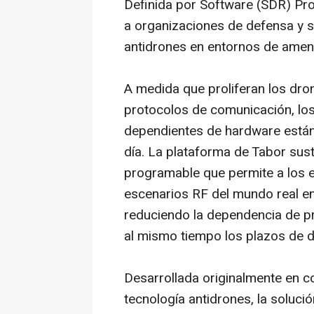
Definida por Software (SDR) Pro
a organizaciones de defensa y 
antidrones en entornos de amen
A medida que proliferan los dro
protocolos de comunicación, los
dependientes de
hardware
están
día. La plataforma de Tabor sust
programable que permite a los e
escenarios RF del mundo real en
reduciendo la dependencia de 
al mismo tiempo los plazos de d
Desarrollada originalmente en c
tecnología antidrones, la soluci