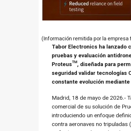
(Información remitida por la empresa 
Tabor Electronics ha lanzado 
pruebas y evaluación antidron
Proteus™, diseñada para permi
seguridad validar tecnologías
constante evolución mediante 
Madrid, 18 de mayo de 2026.- Ta
comercial de su solución de Pru
introduciendo un enfoque defin
contra aeronaves no tripuladas 