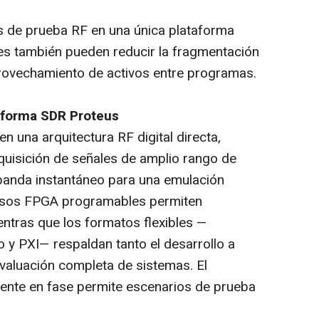
es de prueba RF en una única plataforma
es también pueden reducir la fragmentación
provechamiento de activos entre programas.
taforma SDR Proteus
 una arquitectura RF digital directa,
uisición de señales de amplio rango de
banda instantáneo para una emulación
rsos FPGA programables permiten
entras que los formatos flexibles —
 y PXI— respaldan tanto el desarrollo a
valuación completa de sistemas. El
rente en fase permite escenarios de prueba