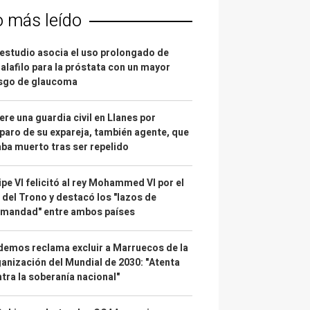
o más leído
estudio asocia el uso prolongado de
alafilo para la próstata con un mayor
esgo de glaucoma
re una guardia civil en Llanes por
paro de su expareja, también agente, que
ba muerto tras ser repelido
ipe VI felicitó al rey Mohammed VI por el
 del Trono y destacó los "lazos de
rmandad" entre ambos países
emos reclama excluir a Marruecos de la
anización del Mundial de 2030: "Atenta
tra la soberanía nacional"