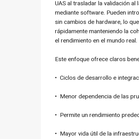
UAS al trasladar la validación al
mediante
software.
Pueden intr
sin cambios de
hardware,
lo que
rápidamente manteniendo la coher
el rendimiento en el mundo real.
Este enfoque ofrece claros bene
• Ciclos de desarrollo e integra
• Menor dependencia de las pr
• Permite un rendimiento predec
• Mayor vida útil de la infraestr