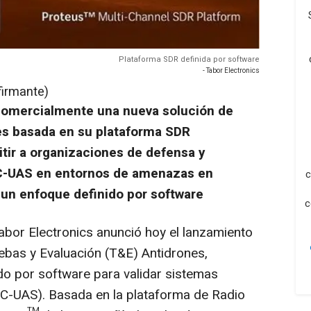
Plataforma SDR definida por software
- Tabor Electronics
firmante)
comercialmente una nueva solución de
es basada en su plataforma SDR
tir a organizaciones de defensa y
 C-UAS en entornos de amenazas en
c
un enfoque definido por software
c
bor Electronics anunció hoy el lanzamiento
ebas y Evaluación (T&E) Antidrones,
ido por
software
para validar sistemas
(C-UAS). Basada en la plataforma de Radio