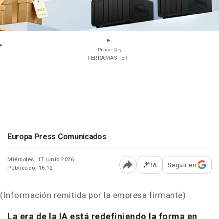
Prime Day
- TERRAMASTER
Europa Press Comunicados
Miércoles, 17 junio 2026
IA
Seguir en
Publicado: 16:12
Abrir opciones para comp
(Información remitida por la empresa firmante)
La era de la IA está redefiniendo la forma en