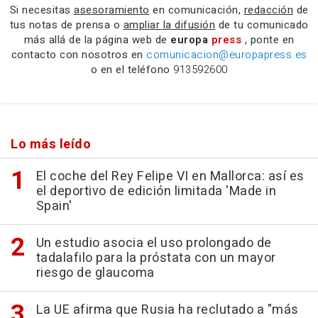
Si necesitas
asesoramiento
en comunicación,
redacción
de
tus notas de prensa o
ampliar la difusión
de tu comunicado
más allá de la página web de
europa
press
, ponte en
contacto con nosotros en
comunicacion@europapress.es
o en el teléfono
913592600
Lo más leído
El coche del Rey Felipe VI en Mallorca: así es
el deportivo de edición limitada 'Made in
Spain'
Un estudio asocia el uso prolongado de
tadalafilo para la próstata con un mayor
riesgo de glaucoma
La UE afirma que Rusia ha reclutado a "más