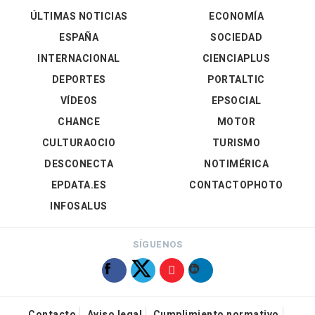
ÚLTIMAS NOTICIAS
ECONOMÍA
ESPAÑA
SOCIEDAD
INTERNACIONAL
CIENCIAPLUS
DEPORTES
PORTALTIC
VÍDEOS
EPSOCIAL
CHANCE
MOTOR
CULTURAOCIO
TURISMO
DESCONECTA
NOTIMÉRICA
EPDATA.ES
CONTACTOPHOTO
INFOSALUS
SÍGUENOS
Contacto
Aviso legal
Cumplimiento normativo