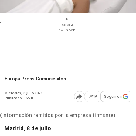
Sofwave
- SOFWAVE
Europa Press Comunicados
Miércoles, 8 julio 2026
IA
Seguir en
Publicado: 16:20
Abrir opciones para comp
(Información remitida por la empresa firmante)
Madrid, 8 de julio