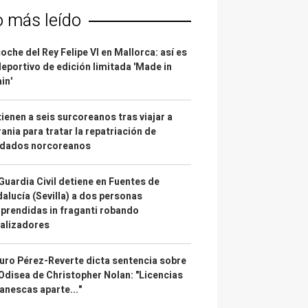
o más leído
coche del Rey Felipe VI en Mallorca: así es
deportivo de edición limitada 'Made in
in'
ienen a seis surcoreanos tras viajar a
ania para tratar la repatriación de
ldados norcoreanos
Guardia Civil detiene en Fuentes de
alucía (Sevilla) a dos personas
prendidas in fraganti robando
alizadores
uro Pérez-Reverte dicta sentencia sobre
Odisea de Christopher Nolan: "Licencias
anescas aparte..."