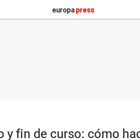
europa
press
o y fin de curso: cómo hac