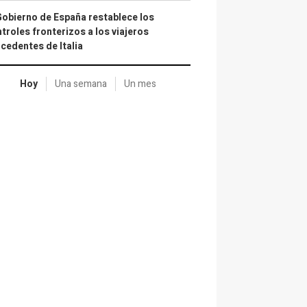
Gobierno de España restablece los
troles fronterizos a los viajeros
cedentes de Italia
Hoy
Una semana
Un mes