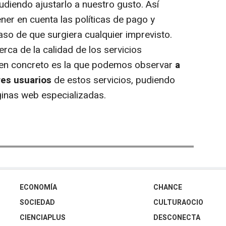
pudiendo ajustarlo a nuestro gusto. Así
ner en cuenta las políticas de pago y
caso de que surgiera cualquier imprevisto.
rca de la calidad de los servicios
 en concreto es la que podemos observar
a
res usuarios
de estos servicios, pudiendo
ginas web especializadas.
ECONOMÍA
CHANCE
SOCIEDAD
CULTURAOCIO
CIENCIAPLUS
DESCONECTA