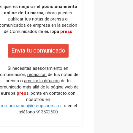
Si quieres
mejorar el posicionamiento
online de tu marca
, ahora puedes
publicar tus notas de prensa o
comunicados de empresa en la sección
de Comunicados de
europa
press
Envía tu comunicado
Si necesitas
asesoramiento
en
omunicación,
redacción
de tus notas de
prensa o
ampliar la difusión
de tu
omunicado más allá de la página web de
europa
press
, ponte en contacto con
nosotros en
comunicacion@europapress.es
o en el
teléfono
913592600