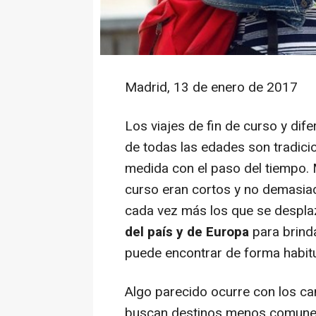
Madrid, 13 de enero de 2017
Los viajes de fin de curso y dif
de todas las edades son tradici
medida con el paso del tiempo. M
curso eran cortos y no demasiad
cada vez más los que se despla
del país y de Europa
para brinda
puede encontrar de forma habitua
Algo parecido ocurre con los c
buscan destinos menos comunes 