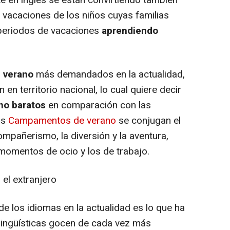
e en inglés se están convirtiendo también
 vacaciones de los niños cuyas familias
 periodos de vacaciones
aprendiendo
 verano
más demandados en la actualidad,
 en territorio nacional, lo cual quiere decir
o baratos
en comparación con las
os
Campamentos de verano
se conjugan el
mpañerismo, la diversión y la aventura,
 momentos de ocio y los de trabajo.
 el extranjero
de los idiomas en la actualidad es lo que ha
lingüísticas gocen de cada vez más