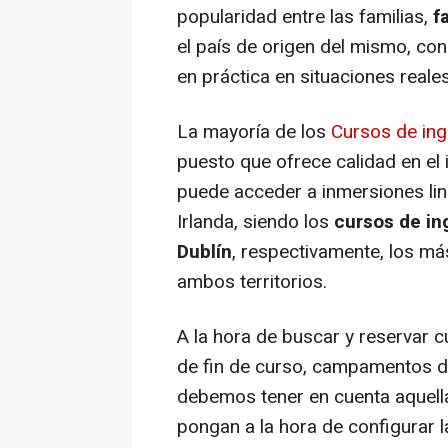
popularidad entre las familias,
f
el país de origen del mismo, co
en práctica en situaciones reales
La mayoría de los
Cursos de ing
puesto que ofrece calidad en el
puede acceder a inmersiones lin
Irlanda, siendo los
c
ursos de in
Dublín
, respectivamente, los más
ambos territorios.
A la hora de buscar y reservar c
de fin de curso, campamentos d
debemos tener en cuenta aquell
pongan a la hora de configurar l