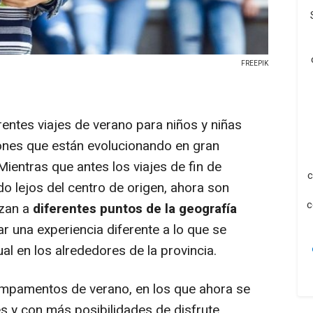
FREEPIK
erentes viajes de verano para niños y niñas
ones que están evolucionando en gran
ientras que antes los viajes de fin de
c
o lejos del centro de origen, ahora son
c
zan a
diferentes puntos de la geografía
r una experiencia diferente a lo que se
l en los alrededores de la provincia.
ampamentos de verano, en los que ahora se
y con más posibilidades de disfrute.