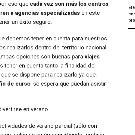
 por eso que
cada vez son más los centros
El 
rren a agencias especializadas
en este
con
pro
ener un éxito seguro.
que debemos tener en cuenta para nuestros
 realizarlos dentro del territorio nacional
. Ambas opciones son buenas para
viajes
 tener en cuenta tanto la finalidad del
ue se dispone para realizarlo ya que,
fin de curso
, se espera que puedan asistir
vertirse en verano
tividades de verano parcial (sólo con