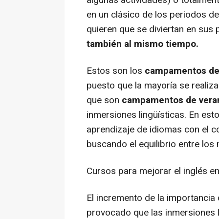
algunas actividades) o totalment
en un clásico de los periodos de
quieren que se diviertan en sus
también al mismo tiempo.
Estos son los
c
ampamentos de
puesto que la mayoría se realizan
que son
c
ampamentos de veran
inmersiones lingüísticas. En est
aprendizaje de idiomas con el co
buscando el equilibrio entre los
Cursos para mejorar el inglés en
El incremento de la importancia 
provocado que las inmersiones 