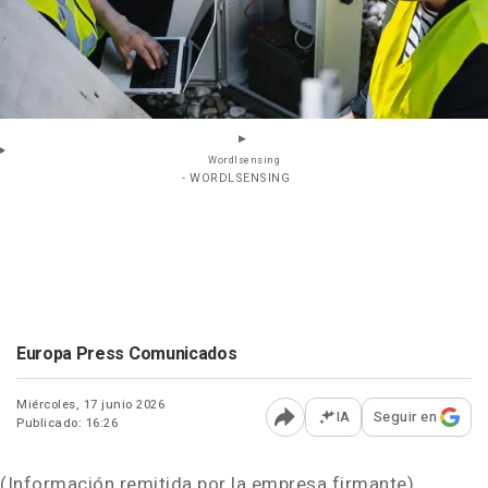
Wordlsensing
- WORDLSENSING
Europa Press Comunicados
Miércoles, 17 junio 2026
IA
Seguir en
Publicado: 16:26
Abrir opciones para comp
(Información remitida por la empresa firmante)