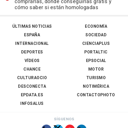
comprarlas, dónde conseguirlas gratis y
cómo saber si están homologadas
ÚLTIMAS NOTICIAS
ECONOMÍA
ESPAÑA
SOCIEDAD
INTERNACIONAL
CIENCIAPLUS
DEPORTES
PORTALTIC
VÍDEOS
EPSOCIAL
CHANCE
MOTOR
CULTURAOCIO
TURISMO
DESCONECTA
NOTIMÉRICA
EPDATA.ES
CONTACTOPHOTO
INFOSALUS
SÍGUENOS