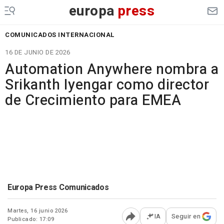
europa
press
COMUNICADOS INTERNACIONAL
16 DE JUNIO DE 2026
Automation Anywhere nombra a
Srikanth Iyengar como director
de Crecimiento para EMEA
Europa Press Comunicados
Martes, 16 junio 2026
IA
Seguir en
Publicado: 17:09
Abrir opciones para comp