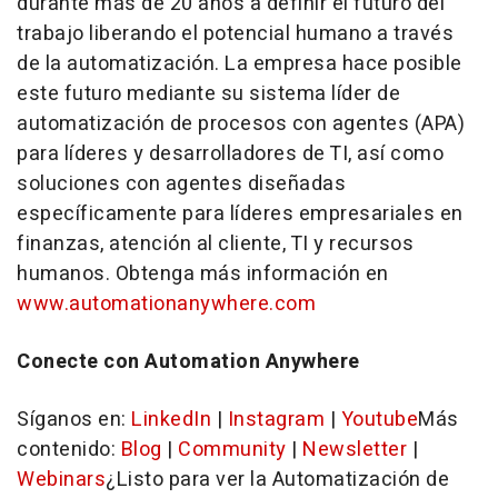
durante más de 20 años a definir el futuro del
trabajo liberando el potencial humano a través
de la automatización. La empresa hace posible
este futuro mediante su sistema líder de
automatización de procesos con agentes (APA)
para líderes y desarrolladores de TI, así como
soluciones con agentes diseñadas
específicamente para líderes empresariales en
finanzas, atención al cliente, TI y recursos
humanos. Obtenga más información en
www.automationanywhere.com
Conecte con Automation Anywhere
Síganos en:
LinkedIn
|
Instagram
|
Youtube
Más
contenido:
Blog
|
Community
|
Newsletter
|
Webinars
¿Listo para ver la Automatización de