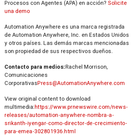
Procesos con Agentes (APA) en acción?
Solicite
una demo
Automation Anywhere es una marca registrada
de Automation Anywhere, Inc. en Estados Unidos
y otros países. Las demás marcas mencionadas
son propiedad de sus respectivos dueños.
Contacto para medios:
Rachel Morrison,
Comunicaciones
Corporativas
Press@AutomationAnywhere.com
View original content to download
multimedia:
https://www.prnewswire.com/news-
releases/automation-anywhere-nombra-a-
srikanth-iyengar-como-director-de-crecimiento-
para-emea-302801936.html