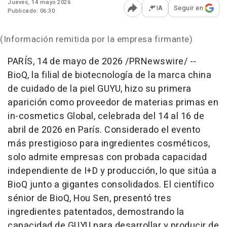
Jueves, 14 mayo 2026
IA
Seguir en
Publicado: 06:30
Abrir opciones para comp
(Información remitida por la empresa firmante)
PARÍS
,
14 de mayo de 2026
/PRNewswire/ --
BioQ, la filial de biotecnología de la marca china
de cuidado de la piel GUYU, hizo su primera
aparición como proveedor de materias primas en
in-cosmetics Global, celebrada del 14 al 16 de
abril de 2026 en París. Considerado el evento
más prestigioso para ingredientes cosméticos,
solo admite empresas con probada capacidad
independiente de I+D y producción, lo que sitúa a
BioQ junto a gigantes consolidados. El científico
sénior de BioQ, Hou Sen, presentó tres
ingredientes patentados, demostrando la
capacidad de GUYU para desarrollar y producir de