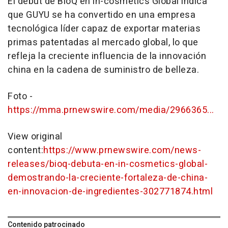
El debut de BioQ en in-cosmetics Global indica
que GUYU se ha convertido en una empresa
tecnológica líder capaz de exportar materias
primas patentadas al mercado global, lo que
refleja la creciente influencia de la innovación
china en la cadena de suministro de belleza.
Foto -
https://mma.prnewswire.com/media/2966365...
View original
content:
https://www.prnewswire.com/news-
releases/bioq-debuta-en-in-cosmetics-global-
demostrando-la-creciente-fortaleza-de-china-
en-innovacion-de-ingredientes-302771874.html
Contenido patrocinado