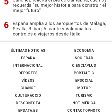
Sánchez felicita el Día de Cantabria, que hoy
recuerda "su mejor historia para construir el
mejor futuro"
España amplía a los aeropuertos de Málaga,
Sevilla, Bilbao, Alicante y Valencia los
controles a viajeros desde Italia
ÚLTIMAS NOTICIAS
ECONOMÍA
ESPAÑA
SOCIEDAD
INTERNACIONAL
CIENCIAPLUS
DEPORTES
PORTALTIC
VÍDEOS
EPSOCIAL
CHANCE
MOTOR
CULTURAOCIO
TURISMO
DESCONECTA
NOTIMÉRICA
EPDATA.ES
CONTACTOPHOTO