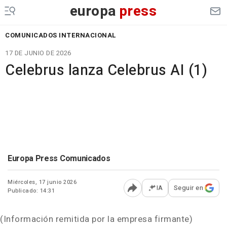
europa
press
COMUNICADOS INTERNACIONAL
17 DE JUNIO DE 2026
Celebrus lanza Celebrus AI (1)
Europa Press Comunicados
Miércoles, 17 junio 2026
IA
Seguir en
Publicado: 14:31
Abrir opciones para comp
(Información remitida por la empresa firmante)