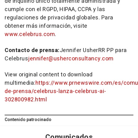
de inquilino único totalmente administrada y
cumple con el RGPD, HIPAA, CCPA y las
regulaciones de privacidad globales. Para
obtener más información, visite
www.celebrus.com
.
Contacto de prensa:
Jennifer UsherRR PP para
Celebrus
jennifer@usherconsultancy.com
View original content to download
multimedia:
https://www.prnewswire.com/es/comu
de-prensa/celebrus-lanza-celebrus-ai-
302800982.html
Contenido patrocinado
Comunicados