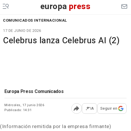
europa
press
COMUNICADOS INTERNACIONAL
17 DE JUNIO DE 2026
Celebrus lanza Celebrus AI (2)
Europa Press Comunicados
Miércoles, 17 junio 2026
IA
Seguir en
Publicado: 14:31
Abrir opciones para comp
(Información remitida por la empresa firmante)