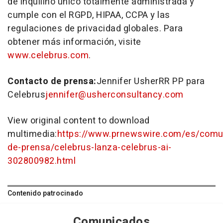
de inquilino único totalmente administrada y
cumple con el RGPD, HIPAA, CCPA y las
regulaciones de privacidad globales. Para
obtener más información, visite
www.celebrus.com
.
Contacto de prensa:
Jennifer UsherRR PP para
Celebrus
jennifer@usherconsultancy.com
View original content to download
multimedia:
https://www.prnewswire.com/es/comu
de-prensa/celebrus-lanza-celebrus-ai-
302800982.html
Contenido patrocinado
Comunicados