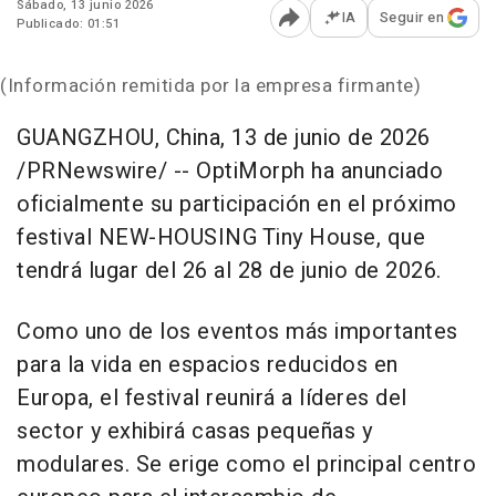
Sábado, 13 junio 2026
IA
Seguir en
Publicado: 01:51
Abrir opciones para comp
(Información remitida por la empresa firmante)
GUANGZHOU, China
,
13 de junio de 2026
/PRNewswire/ -- OptiMorph ha anunciado
oficialmente su participación en el próximo
festival NEW-HOUSING Tiny House, que
tendrá lugar del 26 al 28 de junio de 2026.
Como uno de los eventos más importantes
para la vida en espacios reducidos en
Europa, el festival reunirá a líderes del
sector y exhibirá casas pequeñas y
modulares. Se erige como el principal centro