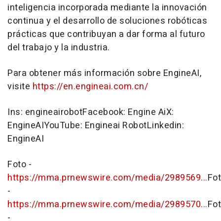
inteligencia incorporada mediante la innovación
continua y el desarrollo de soluciones robóticas
prácticas que contribuyan a dar forma al futuro
del trabajo y la industria.
Para obtener más información sobre EngineAI,
visite
https://en.engineai.com.cn/
Ins: engineairobotFacebook: Engine AiX:
EngineAIYouTube: Engineai RobotLinkedin:
EngineAI
Foto -
https://mma.prnewswire.com/media/2989569...
Fo
-
https://mma.prnewswire.com/media/2989570...
Fo
-