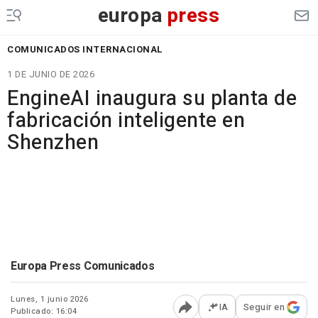
europa
press
COMUNICADOS INTERNACIONAL
1 DE JUNIO DE 2026
EngineAI inaugura su planta de
fabricación inteligente en
Shenzhen
Europa Press Comunicados
Lunes, 1 junio 2026
IA
Seguir en
Publicado: 16:04
Abrir opciones para comp