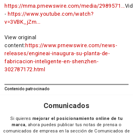
https://mma.prnewswire.com/media/2989571...
Vi
-
https://www.youtube.com/watch?
v=3VBK_jZm...
View original
content:
https://www.prnewswire.com/news-
releases/engineai-inaugura-su-planta-de-
fabricacion-inteligente-en-shenzhen-
302787172.html
Contenido patrocinado
Comunicados
Si quieres
mejorar el posicionamiento online de tu
marca
, ahora puedes publicar tus notas de prensa o
comunicados de empresa en la sección de Comunicados de