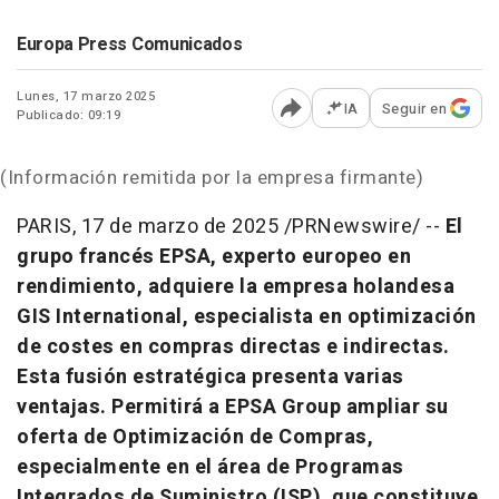
Europa Press Comunicados
Lunes, 17 marzo 2025
IA
Seguir en
Publicado: 09:19
Abrir opciones para comp
(Información remitida por la empresa firmante)
PARIS
,
17 de marzo de 2025
/PRNewswire/ --
El
grupo francés EPSA, experto europeo en
rendimiento, adquiere la empresa holandesa
GIS International, especialista en optimización
de costes en compras directas e indirectas.
Esta fusión estratégica presenta varias
ventajas. Permitirá a EPSA Group ampliar su
oferta de Optimización de Compras,
especialmente en el área de Programas
Integrados de Suministro (ISP), que constituye