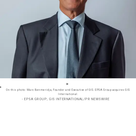
On this photo: Marc Benmeridja, Founder and Executive of GIS. EPSA Group acquires GIS
International.
- EPSA GROUP; GIS INTERNATIONAL/PR NEWSWIRE