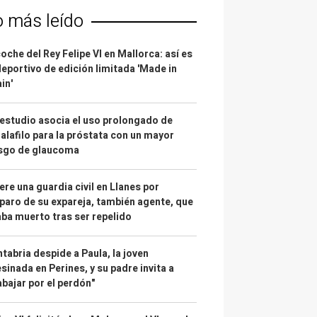
o más leído
coche del Rey Felipe VI en Mallorca: así es
deportivo de edición limitada 'Made in
in'
estudio asocia el uso prolongado de
alafilo para la próstata con un mayor
esgo de glaucoma
re una guardia civil en Llanes por
paro de su expareja, también agente, que
ba muerto tras ser repelido
tabria despide a Paula, la joven
sinada en Perines, y su padre invita a
abajar por el perdón"