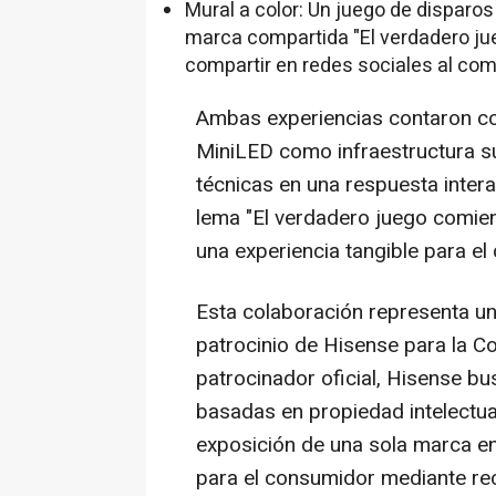
Mural a color: Un juego de dispar
marca compartida "El verdadero ju
compartir en redes sociales al com
Ambas experiencias contaron co
MiniLED como infraestructura su
técnicas en una respuesta intera
lema "El verdadero juego comie
una experiencia tangible para el
Esta colaboración representa una
patrocinio de Hisense para la 
patrocinador oficial, Hisense b
basadas en propiedad intelectua
exposición de una sola marca en
para el consumidor mediante re