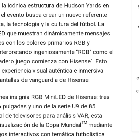
", la icónica estructura de Hudson Yards en
, el evento busca crear un nuevo referente
, la tecnología y la cultura del fútbol. La
 LED que muestran dinámicamente mensajes
es con los colores primarios RGB y
interpretando ingeniosamente "RGB" como el
rdadero juego comienza con Hisense". Esto
experiencia visual auténtica e inmersiva
c
antallas de vanguardia de Hisense.
c
ínea insignia RGB MiniLED de Hisense: tres
6 pulgadas y uno de la serie U9 de 85
 de televisores para análisis VAR, esta
visualización de la Copa Mundial™ mediante
s interactivos con temática futbolística