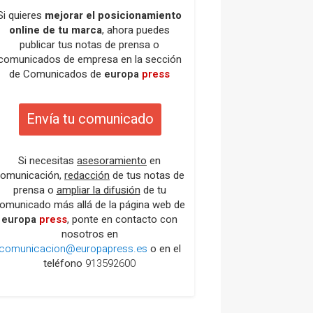
Si quieres
mejorar el posicionamiento
online de tu marca
, ahora puedes
publicar tus notas de prensa o
comunicados de empresa en la sección
de Comunicados de
europa
press
Envía tu comunicado
Si necesitas
asesoramiento
en
omunicación,
redacción
de tus notas de
prensa o
ampliar la difusión
de tu
omunicado más allá de la página web de
europa
press
, ponte en contacto con
nosotros en
comunicacion@europapress.es
o en el
teléfono
913592600