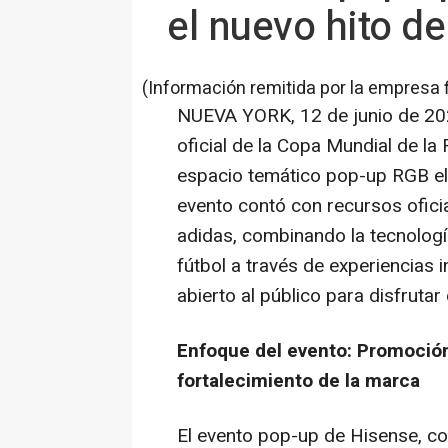
el nuevo hito d
(Información remitida por la empresa 
NUEVA YORK
,
12 de junio de 2
oficial de la Copa Mundial de l
espacio temático pop-up RGB el 
evento contó con recursos ofici
adidas, combinando la tecnología
fútbol a través de experiencias i
abierto al público para disfruta
Enfoque del evento: Promoción
fortalecimiento de la marca
El evento pop-up de Hisense, co