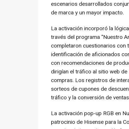
escenarios desarrollados conju
de marca y un mayor impacto.
La activación incorporó la lógi
través del programa "Nuestro An
completaron cuestionarios con 
identificación de aficionados con
con recomendaciones de produc
dirigían el tráfico al sitio web 
compras. Los registros de intera
sorteos de cupones de descuento
tráfico y la conversión de ventas
La activación pop-up RGB en Nu
patrocinio de Hisense para la C