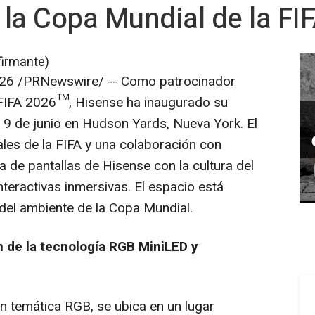
e la Copa Mundial de la F
firmante)
026
/PRNewswire/ -- Como patrocinador
a FIFA 2026™, Hisense ha inaugurado su
9 de junio en Hudson Yards, Nueva York. El
ales de la FIFA y una colaboración con
 de pantallas de Hisense con la cultura del
nteractivas inmersivas. El espacio está
r del ambiente de la Copa Mundial.
 de la tecnología RGB MiniLED y
n temática RGB, se ubica en un lugar