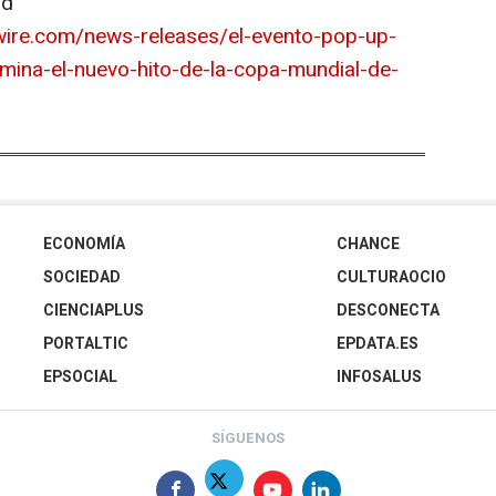
ad
ire.com/news-releases/el-evento-pop-up-
umina-el-nuevo-hito-de-la-copa-mundial-de-
ECONOMÍA
CHANCE
SOCIEDAD
CULTURAOCIO
CIENCIAPLUS
DESCONECTA
PORTALTIC
EPDATA.ES
EPSOCIAL
INFOSALUS
SÍGUENOS