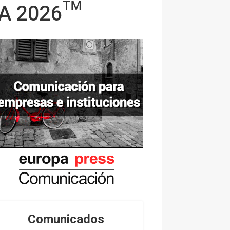
IFA 2026™
Comunicados