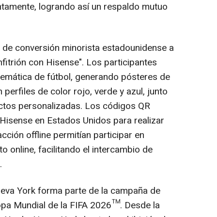
ntamente, logrando así un respaldo mutuo
ca de conversión minorista estadounidense a
fitrión con Hisense". Los participantes
temática de fútbol, generando pósteres de
 perfiles de color rojo, verde y azul, junto
tos personalizadas. Los códigos QR
de Hisense en Estados Unidos para realizar
cción offline permitían participar en
 online, facilitando el intercambio de
.
eva York forma parte de la campaña de
opa Mundial de la FIFA 2026™. Desde la