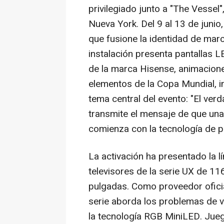
privilegiado junto a "The Vessel
Nueva York. Del 9 al 13 de junio
que fusione la identidad de marca
instalación presenta pantallas
de la marca Hisense, animacion
elementos de la Copa Mundial, 
tema central del evento: "El ve
transmite el mensaje de que una 
comienza con la tecnología de p
La activación ha presentado la l
televisores de la serie UX de 11
pulgadas. Como proveedor oficial
serie aborda los problemas de 
la tecnología RGB MiniLED. Juego