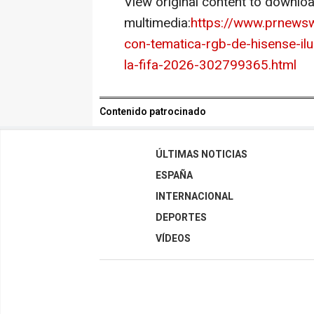
View original content to downlo
multimedia:
https://www.prnewsw
con-tematica-rgb-de-hisense-il
la-fifa-2026-302799365.html
Contenido patrocinado
ÚLTIMAS NOTICIAS
ESPAÑA
INTERNACIONAL
DEPORTES
VÍDEOS