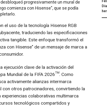
Fel
os desbloqueó progresivamente un mural de
Día
ego comienza con Hisense", que se podía
he
pletarlo.
n el uso de la tecnología Hisense RGB
byacente, traduciendo las especificaciones
ctiva tangible. Este enfoque transformó el
nza con Hisense" de un mensaje de marca a
 consumidor.
 ejecución clave de la activación del
Copa Mundial de la FIFA 2026™. Como
usca activamente alianzas intermarca
l con otros patrocinadores, convirtiendo la
 experiencias colaborativas multimarca
cursos tecnológicos compartidos y