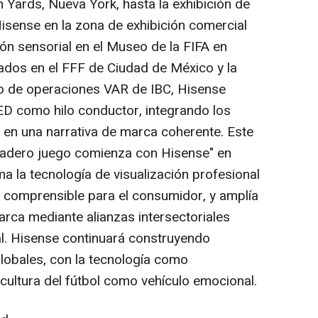
 Yards, Nueva York, hasta la exhibición de
Hisense en la zona de exhibición comercial
ón sensorial en el Museo de la FIFA en
nados en el FFF de Ciudad de México y la
ro de operaciones VAR de IBC, Hisense
ED como hilo conductor, integrando los
 en una narrativa de marca coherente. Este
rdadero juego comienza con Hisense" en
ma la tecnología de visualización profesional
y comprensible para el consumidor, y amplía
arca mediante alianzas intersectoriales
l. Hisense continuará construyendo
obales, con la tecnología como
 cultura del fútbol como vehículo emocional.