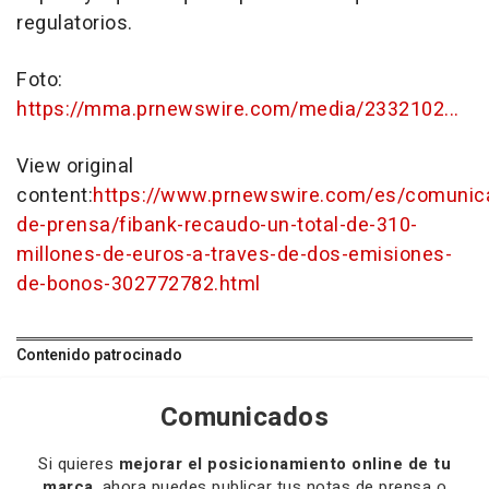
regulatorios.
Foto:
https://mma.prnewswire.com/media/2332102...
View original
content:
https://www.prnewswire.com/es/comunic
de-prensa/fibank-recaudo-un-total-de-310-
millones-de-euros-a-traves-de-dos-emisiones-
de-bonos-302772782.html
Contenido patrocinado
Comunicados
Si quieres
mejorar el posicionamiento online de tu
marca
, ahora puedes publicar tus notas de prensa o