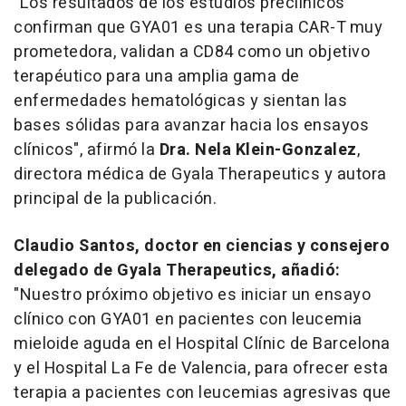
"Los resultados de los estudios preclínicos
confirman que GYA01 es una terapia CAR-T muy
prometedora, validan a CD84 como un objetivo
terapéutico para una amplia gama de
enfermedades hematológicas y sientan las
bases sólidas para avanzar hacia los ensayos
clínicos", afirmó la
Dra.
Nela Klein-Gonzalez
,
directora médica de Gyala Therapeutics y autora
principal de la publicación.
Claudio Santos
, doctor en ciencias y consejero
delegado de Gyala Therapeutics, añadió:
"Nuestro próximo objetivo es iniciar un ensayo
clínico con GYA01 en pacientes con leucemia
mieloide aguda en el Hospital Clínic de
Barcelona
y el Hospital La Fe de
Valencia
, para ofrecer esta
terapia a pacientes con leucemias agresivas que