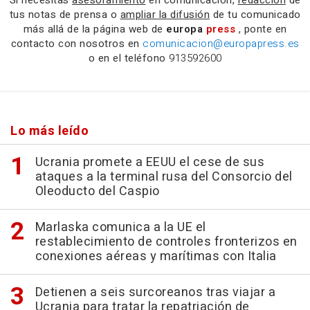
Si necesitas
asesoramiento
en comunicación,
redacción
de
tus notas de prensa o
ampliar la difusión
de tu comunicado
más allá de la página web de
europa
press
, ponte en
contacto con nosotros en
comunicacion@europapress.es
o en el teléfono
913592600
Lo más leído
Ucrania promete a EEUU el cese de sus
ataques a la terminal rusa del Consorcio del
Oleoducto del Caspio
Marlaska comunica a la UE el
restablecimiento de controles fronterizos en
conexiones aéreas y marítimas con Italia
Detienen a seis surcoreanos tras viajar a
Ucrania para tratar la repatriación de