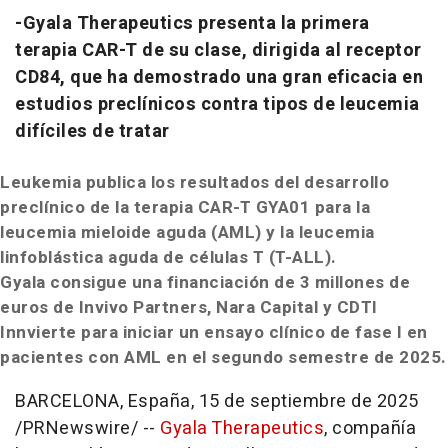
-Gyala Therapeutics presenta la primera
terapia CAR-T de su clase, dirigida al receptor
CD84, que ha demostrado una gran eficacia en
estudios preclínicos contra tipos de leucemia
difíciles de tratar
Leukemia
publica los resultados del desarrollo
preclínico de la terapia CAR-T GYA01 para la
leucemia mieloide aguda (AML) y la leucemia
linfoblástica aguda de células T (T-ALL).
Gyala consigue una financiación de 3 millones de
euros de Invivo Partners, Nara Capital y CDTI
Innvierte para iniciar un ensayo clínico de fase I en
pacientes con AML en el segundo semestre de 2025
.
BARCELONA
, España
,
15 de septiembre de 2025
/PRNewswire/ --
Gyala Therapeutics
, compañía