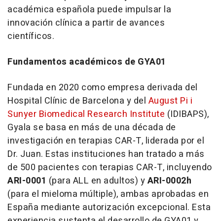
académica española puede impulsar la
innovación clínica a partir de avances
científicos.
Fundamentos académicos de GYA01
Fundada en 2020 como empresa derivada del
Hospital Clínic de
Barcelona
y del
August Pi
i
Sunyer Biomedical Research Institute
(IDIBAPS),
Gyala se basa en más de una década de
investigación en terapias CAR-T, liderada por el
Dr. Juan. Estas instituciones han tratado a más
de 500 pacientes con terapias CAR-T, incluyendo
ARI-0001
(para ALL en adultos) y
ARI-0002h
(para el mieloma múltiple), ambas aprobadas en
España mediante autorización excepcional. Esta
experiencia sustenta el desarrollo de GYA01 y