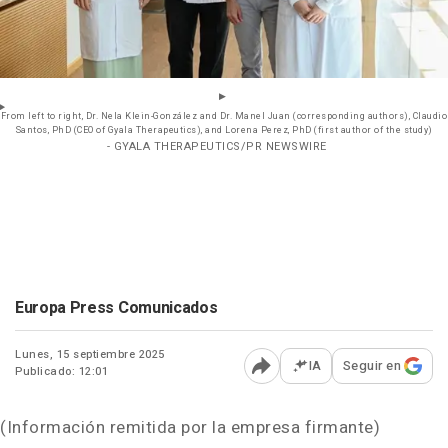
From left to right, Dr. Nela Klein-González and Dr. Manel Juan (corresponding authors), Claudio
Santos, PhD (CEO of Gyala Therapeutics), and Lorena Perez, PhD (first author of the study)
- GYALA THERAPEUTICS/PR NEWSWIRE
Europa Press Comunicados
Lunes, 15 septiembre 2025
IA
Seguir en
Publicado: 12:01
Abrir opciones para comp
(Información remitida por la empresa firmante)