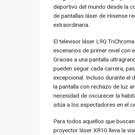
deportivo del mundo desde la c
de pantallas láser de Hisense re
extraordinaria.
El televisor láser L9Q TriChrom
escenarios de primer nivel con el
Gracias a una pantalla ultragra
pueden seguir cada carrera, pase
excepcional. Incluso durante el d
la pantalla con rechazo de luz a
necesidad de oscurecer la habit
sitúa a los espectadores en el c
Para todos aquellos que buscan l
proyector láser XR10 lleva la vi