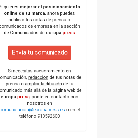
Si quieres
mejorar el posicionamiento
online de tu marca
, ahora puedes
publicar tus notas de prensa o
comunicados de empresa en la sección
de Comunicados de
europa
press
Envía tu comunicado
Si necesitas
asesoramiento
en
omunicación,
redacción
de tus notas de
prensa o
ampliar la difusión
de tu
omunicado más allá de la página web de
europa
press
, ponte en contacto con
nosotros en
comunicacion@europapress.es
o en el
teléfono
913592600