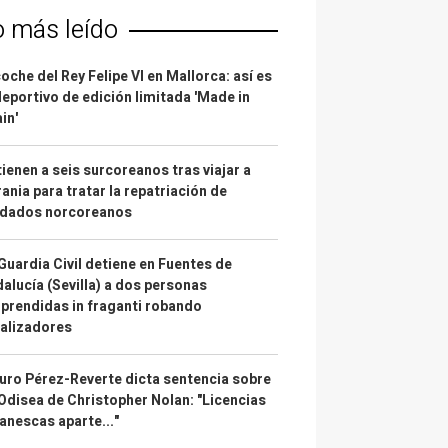
o más leído
coche del Rey Felipe VI en Mallorca: así es
deportivo de edición limitada 'Made in
in'
ienen a seis surcoreanos tras viajar a
ania para tratar la repatriación de
ldados norcoreanos
Guardia Civil detiene en Fuentes de
alucía (Sevilla) a dos personas
prendidas in fraganti robando
alizadores
uro Pérez-Reverte dicta sentencia sobre
Odisea de Christopher Nolan: "Licencias
anescas aparte..."