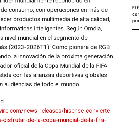
n líder mundialmente reconocido en
El 
a de consumo, con operaciones en más de
con
recer productos multimedia de alta calidad,
pro
informáticas inteligentes. Según Omdia,
a nivel mundial en el segmento de
 más (2023-2026T1). Como pionera de RGB
ando la innovación de la próxima generación
or oficial de la Copa Mundial de la FIFA
da con las alianzas deportivas globales
 audiencias de todo el mundo.
ad
ire.com/news-releases/hisense-convierte-
-disfrutar-de-la-copa-mundial-de-la-fifa-