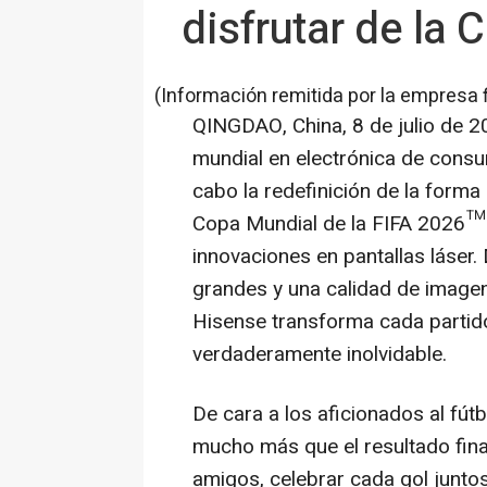
disfrutar de la
(Información remitida por la empresa 
QINGDAO, China
,
8 de julio de 
mundial en electrónica de consu
cabo la redefinición de la forma 
Copa Mundial de la FIFA 2026™ 
innovaciones en pantallas láser
grandes y una calidad de imagen 
Hisense transforma cada partid
verdaderamente inolvidable.
De cara a los aficionados al fút
mucho más que el resultado final
amigos, celebrar cada gol junto