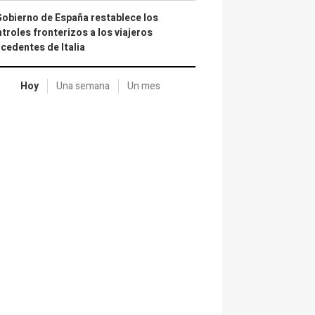
Gobierno de España restablece los
troles fronterizos a los viajeros
cedentes de Italia
Hoy
Una semana
Un mes