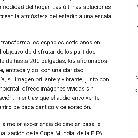
omodidad del hogar. Las últimas soluciones
crean la atmósfera del estadio a una escala
a transforma los espacios cotidianos en
 objetivo de disfrutar de los partidos.
nde de hasta 200 pulgadas, los aficionados
, entrada y gol con una claridad
c
ía, su imagen brillante y vibrante, junto con
mbiental, ofrece imágenes vívidas sin
c
ación, mientras que el audio envolvente
entro de cada cántico y celebración.
a mejor experiencia de cine en casa, el
sualización de la Copa Mundial de la FIFA