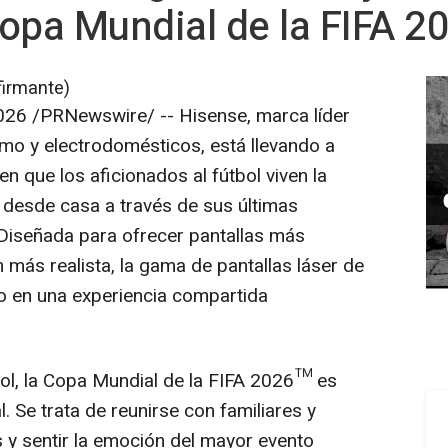
 Copa Mundial de la FIFA 
firmante)
2026
/PRNewswire/ -- Hisense, marca líder
mo y electrodomésticos, está llevando a
en que los aficionados al fútbol viven la
desde casa a través de sus últimas
. Diseñada para ofrecer pantallas más
más realista, la gama de pantallas láser de
o en una experiencia compartida
bol, la Copa Mundial de la FIFA 2026™ es
. Se trata de reunirse con familiares y
s y sentir la emoción del mayor evento