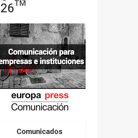
2026™
Comunicados