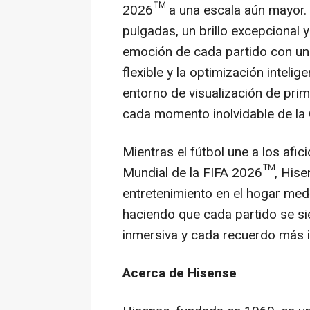
2026™ a una escala aún mayor.
pulgadas, un brillo excepcional y
emoción de cada partido con un 
flexible y la optimización intelig
entorno de visualización de prim
cada momento inolvidable de la
Mientras el fútbol une a los af
Mundial de la FIFA 2026™, Hisen
entretenimiento en el hogar medi
haciendo que cada partido se s
inmersiva y cada recuerdo más i
Acerca de Hisense