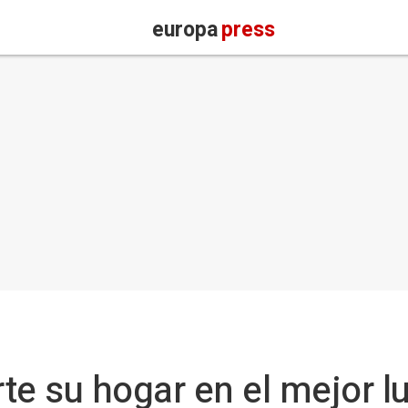
europa
press
te su hogar en el mejor l