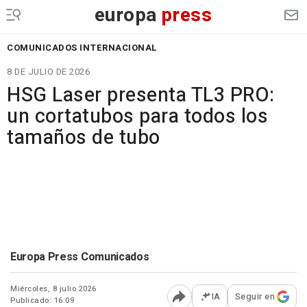
europa
press
COMUNICADOS INTERNACIONAL
8 DE JULIO DE 2026
HSG Laser presenta TL3 PRO:
un cortatubos para todos los
tamaños de tubo
Europa Press Comunicados
Miércoles, 8 julio 2026
IA
Seguir en
Publicado: 16:09
Abrir opciones para comp