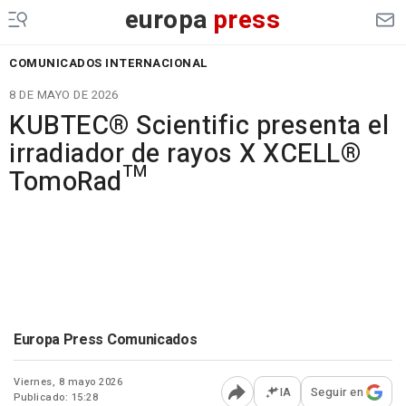
europa
press
COMUNICADOS INTERNACIONAL
8 DE MAYO DE 2026
KUBTEC® Scientific presenta el
irradiador de rayos X XCELL®
TomoRad™
Europa Press Comunicados
Viernes, 8 mayo 2026
IA
Seguir en
Publicado: 15:28
Abrir opciones para comp