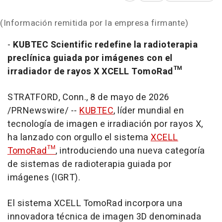
(Información remitida por la empresa firmante)
-
KUBTEC Scientific redefine la radioterapia
preclínica guiada por imágenes con el
irradiador de rayos X XCELL TomoRad™
STRATFORD, Conn.
,
8 de mayo de 2026
/PRNewswire/ --
KUBTEC
, líder mundial en
tecnología de imagen e irradiación por rayos X,
ha lanzado con orgullo el sistema
XCELL
TomoRad™
, introduciendo una nueva categoría
de sistemas de radioterapia guiada por
imágenes (IGRT).
El sistema XCELL TomoRad incorpora una
innovadora técnica de imagen 3D denominada