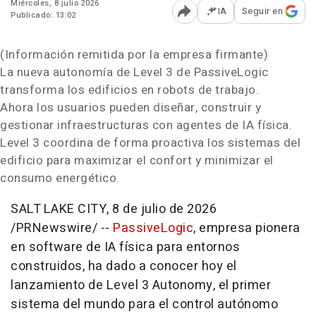
Miércoles, 8 julio 2026
IA
Seguir en
Publicado: 13:02
Abrir opciones para comp
(Información remitida por la empresa firmante)
La nueva autonomía de Level 3 de PassiveLogic
transforma los edificios en robots de trabajo.
Ahora los usuarios pueden diseñar, construir y
gestionar infraestructuras con agentes de IA física.
Level 3 coordina de forma proactiva los sistemas del
edificio para maximizar el confort y minimizar el
consumo energético.
SALT LAKE CITY
,
8 de julio de 2026
/PRNewswire/ --
PassiveLogic
, empresa pionera
en software de IA física para entornos
construidos, ha dado a conocer hoy el
lanzamiento de Level 3 Autonomy, el primer
sistema del mundo para el control autónomo