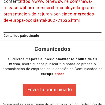
content:
https://www.prnewswire.com/news-
releases/pharmaresearch-concluye-la-gira-de-
presentacion-de-rejuran-por-cinco-mercados-
de-europa-occidental-302771635.html
Contenido patrocinado
Comunicados
Si quieres
mejorar el posicionamiento online de tu
marca
, ahora puedes publicar tus notas de prensa o
comunicados de empresa en la sección de Comunicados de
europa
press
Envía tu comunicado
Si necesitas
asesoramiento
en comunicación,
redacción
de