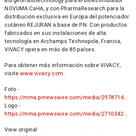
Burgeon Biotechnology para el bioestimulador
NOVUMA CaHA, y con PharmaResearch para la
distribución exclusiva en Europa del potenciador
cutáneo REJURAN a base de PN. Con productos
fabricados en sus instalaciones de alta
tecnología en Archamps Technopole, Francia,
VIVACY opera en más de 85 países.
Para obtener más información sobre VIVACY,
visite
www.vivacy.com
.
Foto -
https://mma.prnewswire.com/media/2978714...
Logo -
https://mma.prnewswire.com/media/2710342...
View original