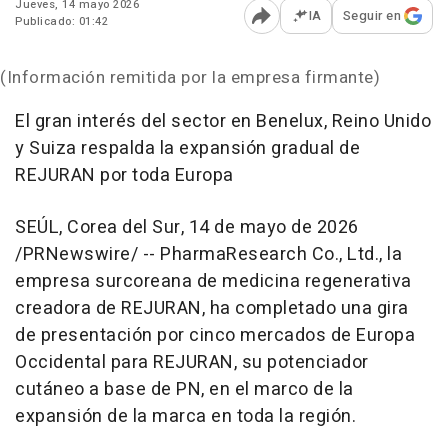
Jueves, 14 mayo 2026
IA
Seguir en
Publicado: 01:42
Abrir opciones para comp
(Información remitida por la empresa firmante)
El gran interés del sector en Benelux, Reino Unido
y Suiza respalda la expansión gradual de
REJURAN por toda Europa
SEÚL, Corea del Sur
,
14 de mayo de 2026
/PRNewswire/ -- PharmaResearch Co., Ltd., la
empresa surcoreana de medicina regenerativa
creadora de REJURAN, ha completado una gira
de presentación por cinco mercados de Europa
Occidental para REJURAN, su potenciador
cutáneo a base de PN, en el marco de la
expansión de la marca en toda la región.