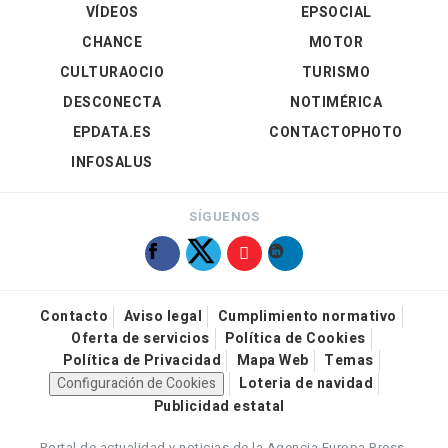
VÍDEOS
EPSOCIAL
CHANCE
MOTOR
CULTURAOCIO
TURISMO
DESCONECTA
NOTIMÉRICA
EPDATA.ES
CONTACTOPHOTO
INFOSALUS
SÍGUENOS
Contacto
Aviso legal
Cumplimiento normativo
Oferta de servicios
Política de Cookies
Política de Privacidad
Mapa Web
Temas
Configuración de Cookies
Loteria de navidad
Publicidad estatal
Portal de actualidad y noticias de la Agencia Europa Press.