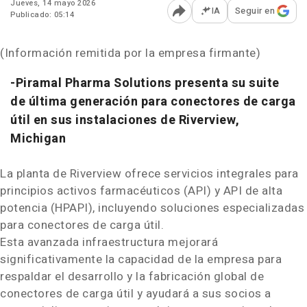
Jueves, 14 mayo 2026
IA
Seguir en
Publicado: 05:14
Abrir opciones para comp
(Información remitida por la empresa firmante)
-Piramal Pharma Solutions presenta su suite
de última generación para conectores de carga
útil en sus instalaciones de Riverview,
Michigan
La planta de Riverview ofrece servicios integrales para
principios activos farmacéuticos (API) y API de alta
potencia (HPAPI), incluyendo soluciones especializadas
para conectores de carga útil.
Esta avanzada infraestructura mejorará
significativamente la capacidad de la empresa para
respaldar el desarrollo y la fabricación global de
conectores de carga útil y ayudará a sus socios a