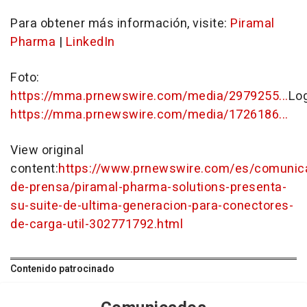
Para obtener más información, visite:
Piramal
Pharma
|
LinkedIn
Foto:
https://mma.prnewswire.com/media/2979255...
Lo
https://mma.prnewswire.com/media/1726186...
View original
content:
https://www.prnewswire.com/es/comunic
de-prensa/piramal-pharma-solutions-presenta-
su-suite-de-ultima-generacion-para-conectores-
de-carga-util-302771792.html
Contenido patrocinado