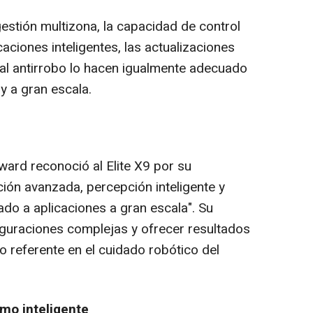
estión multizona, la capacidad de control
icaciones inteligentes, las actualizaciones
tal antirrobo lo hacen igualmente adecuado
y a gran escala.
ward reconoció al Elite X9 por su
ción avanzada, percepción inteligente y
ado a aplicaciones a gran escala". Su
iguraciones complejas y ofrecer resultados
o referente en el cuidado robótico del
smo inteligente