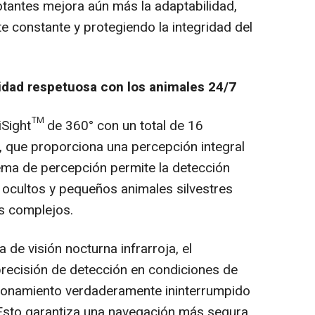
otantes mejora aún más la adaptabilidad,
e constante y protegiendo la integridad del
ridad respetuosa con los animales 24/7
iSight™ de 360° con un total de 16
 que proporciona una percepción integral
ema de percepción permite la detección
 ocultos y pequeños animales silvestres
s complejos.
 de visión nocturna infrarroja, el
recisión de detección en condiciones de
cionamiento verdaderamente ininterrumpido
Esto garantiza una navegación más segura,