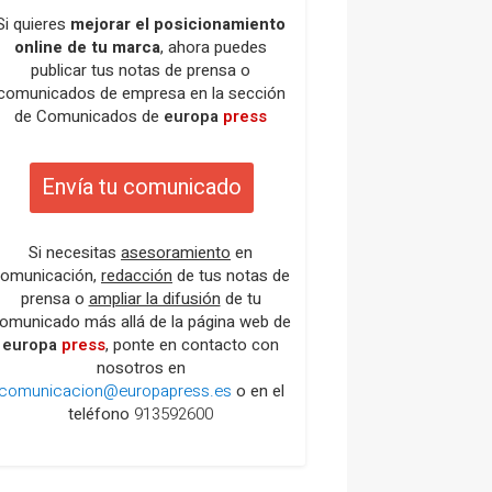
Si quieres
mejorar el posicionamiento
online de tu marca
, ahora puedes
publicar tus notas de prensa o
comunicados de empresa en la sección
de Comunicados de
europa
press
Envía tu comunicado
Si necesitas
asesoramiento
en
omunicación,
redacción
de tus notas de
prensa o
ampliar la difusión
de tu
omunicado más allá de la página web de
europa
press
, ponte en contacto con
nosotros en
comunicacion@europapress.es
o en el
teléfono
913592600