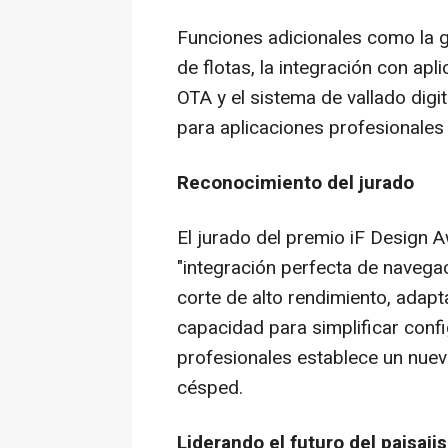
Funciones adicionales como la g
de flotas, la integración con apl
OTA y el sistema de vallado digi
para aplicaciones profesionales 
Reconocimiento del jurado
El jurado del premio iF Design A
"integración perfecta de navega
corte de alto rendimiento, adapt
capacidad para simplificar conf
profesionales establece un nuev
césped.
Liderando el futuro del paisaji