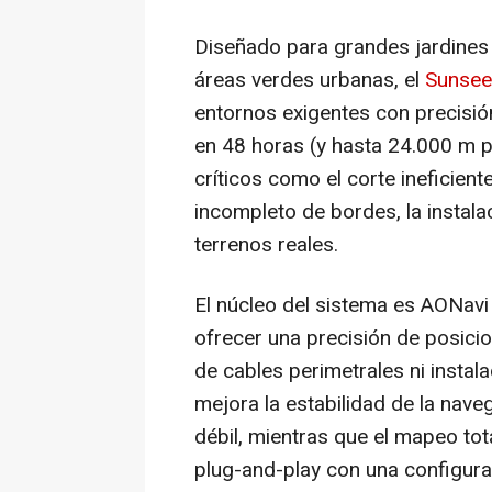
Diseñado para grandes jardines 
áreas verdes urbanas, el
Sunseek
entornos exigentes con precisión
en 48 horas (y hasta 24.000 m p
críticos como el corte ineficient
incompleto de bordes, la instala
terrenos reales.
El núcleo del sistema es AONavi
ofrecer una precisión de posicio
de cables perimetrales ni insta
mejora la estabilidad de la nav
débil, mientras que el mapeo to
plug-and-play con una configura