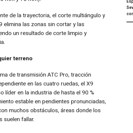
Esp
Sev
con
ente de la trayectoria, el corte multiángulo y
9 elimina las zonas sin cortar y las
endo un resultado de corte limpio y
ia.
quier terreno
ma de transmisión ATC Pro, tracción
ependiente en las cuatro ruedas, el X9
líder en la industria de hasta el 90 %
miento estable en pendientes pronunciadas,
 con muchos obstáculos, áreas donde los
 suelen fallar.