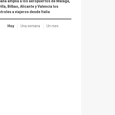
aña amplía a los aeropuertos de Málaga,
illa, Bilbao, Alicante y Valencia los
troles a viajeros desde Italia
Hoy
Una semana
Un mes