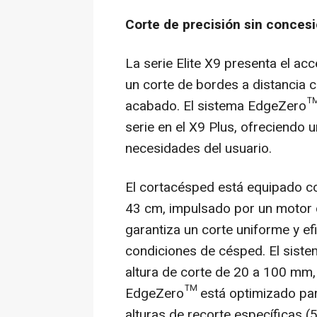
Corte de precisión sin conces
La serie Elite X9 presenta el a
un corte de bordes a distancia
acabado. El sistema EdgeZero™ 
serie en el X9 Plus, ofreciendo u
necesidades del usuario.
El cortacésped está equipado c
43 cm, impulsado por un motor 
garantiza un corte uniforme y ef
condiciones de césped. El sistem
altura de corte de 20 a 100 mm,
EdgeZero™ está optimizado par
alturas de recorte específicas 