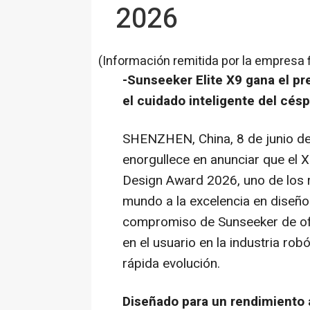
2026
(Información remitida por la empresa 
-Sunseeker Elite X9 gana el pr
el cuidado inteligente del cés
SHENZHEN, China
,
8 de junio d
enorgullece en anunciar que el 
Design Award 2026, uno de los 
mundo a la excelencia en diseño 
compromiso de Sunseeker de of
en el usuario en la industria rob
rápida evolución.
Diseñado para un rendimiento 