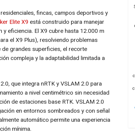
residenciales, fincas, campos deportivos y
er Elite X9
está construido para manejar
 y eficiencia. El X9 cubre hasta 12.000 m
ara el X9 Plus), resolviendo problemas
e de grandes superficies, el recorte
ción compleja y la adaptabilidad limitada a
c
 2.0, que integra nRTK y VSLAM 2.0 para
c
namiento a nivel centimétrico sin necesidad
lación de estaciones base RTK. VSLAM 2.0
egación en entornos sombreados y con señal
talmente automático permite una experiencia
ción mínima.