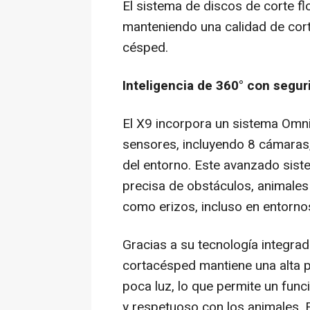
El sistema de discos de corte fl
manteniendo una calidad de cort
césped.
Inteligencia de 360° con segu
El X9 incorpora un sistema Omn
sensores, incluyendo 8 cámaras,
del entorno. Este avanzado sist
precisa de obstáculos, animales
como erizos, incluso en entorno
Gracias a su tecnología integrada
cortacésped mantiene una alta p
poca luz, lo que permite un fun
y respetuoso con los animales. 