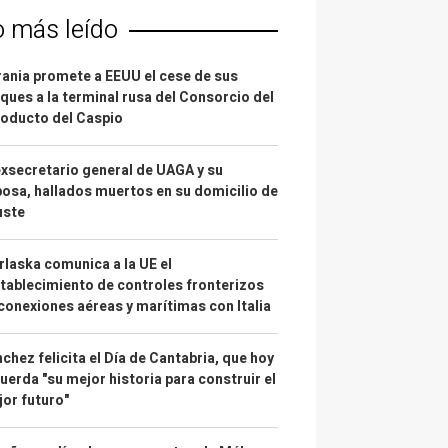
o más leído
ania promete a EEUU el cese de sus
ques a la terminal rusa del Consorcio del
oducto del Caspio
exsecretario general de UAGA y su
osa, hallados muertos en su domicilio de
uste
laska comunica a la UE el
tablecimiento de controles fronterizos
conexiones aéreas y marítimas con Italia
chez felicita el Día de Cantabria, que hoy
uerda "su mejor historia para construir el
or futuro"