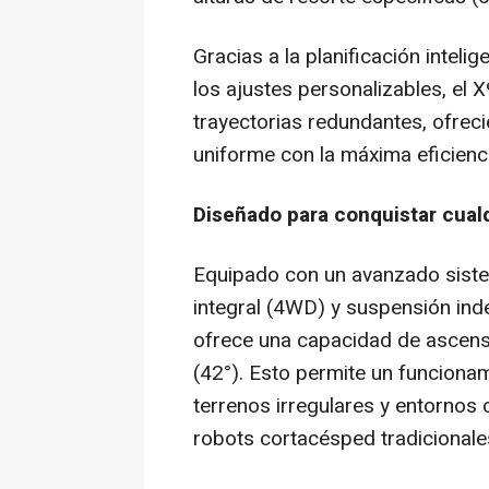
Gracias a la planificación intelig
los ajustes personalizables, el X
trayectorias redundantes, ofreci
uniforme con la máxima eficienc
Diseñado para conquistar cual
Equipado con un avanzado siste
integral (4WD) y suspensión ind
ofrece una capacidad de ascenso 
(42°). Esto permite un funciona
terrenos irregulares y entornos
robots cortacésped tradicionales