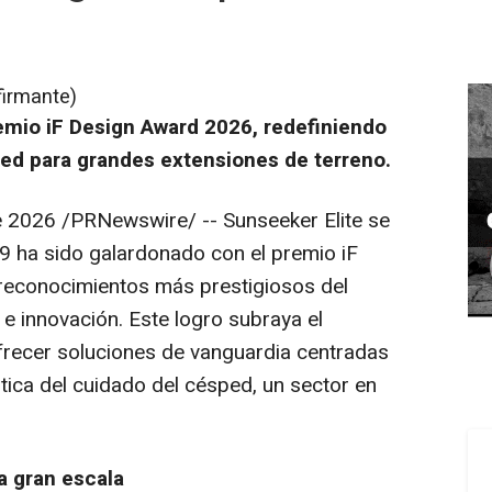
firmante)
emio iF Design Award 2026, redefiniendo
ped para grandes extensiones de terreno.
e 2026
/PRNewswire/ -- Sunseeker Elite se
X9 ha sido galardonado con el premio iF
reconocimientos más prestigiosos del
e innovación. Este logro subraya el
recer soluciones de vanguardia centradas
ótica del cuidado del césped, un sector en
a gran escala