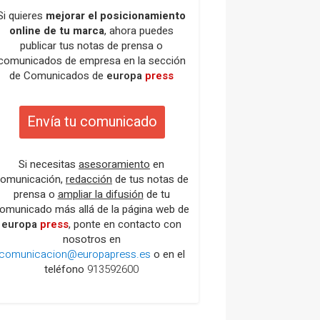
Si quieres
mejorar el posicionamiento
online de tu marca
, ahora puedes
publicar tus notas de prensa o
comunicados de empresa en la sección
de Comunicados de
europa
press
Envía tu comunicado
Si necesitas
asesoramiento
en
omunicación,
redacción
de tus notas de
prensa o
ampliar la difusión
de tu
omunicado más allá de la página web de
europa
press
, ponte en contacto con
nosotros en
comunicacion@europapress.es
o en el
teléfono
913592600