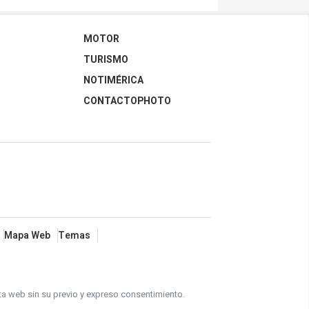
MOTOR
TURISMO
NOTIMÉRICA
CONTACTOPHOTO
Mapa Web
Temas
ta web sin su previo y expreso consentimiento.