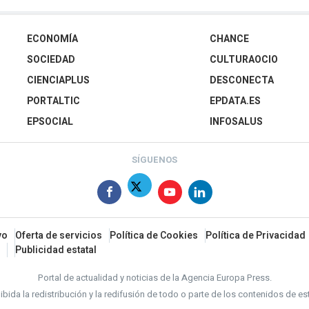
ECONOMÍA
CHANCE
SOCIEDAD
CULTURAOCIO
CIENCIAPLUS
DESCONECTA
PORTALTIC
EPDATA.ES
EPSOCIAL
INFOSALUS
SÍGUENOS
vo
Oferta de servicios
Política de Cookies
Política de Privacidad
Publicidad estatal
Portal de actualidad y noticias de la Agencia Europa Press.
bida la redistribución y la redifusión de todo o parte de los contenidos de es