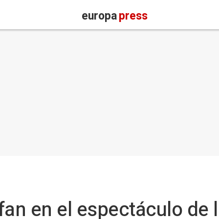
europa
press
nfan en el espectáculo de l