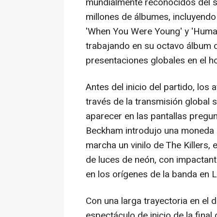
mundialmente reconocidos del s
millones de álbumes, incluyendo 
'When You Were Young' y 'Human
trabajando en su octavo álbum d
presentaciones globales en el ho
Antes del inicio del partido, los
través de la transmisión global 
aparecer en las pantallas pregu
Beckham introdujo una moneda 
marcha un vinilo de The Killers
de luces de neón, con impactant
en los orígenes de la banda en 
Con una larga trayectoria en el 
espectáculo de inicio de la fin