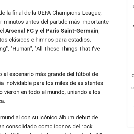
de la final de la UEFA Champions League,
ar minutos antes del partido más importante
 el
Arsenal FC y el Paris Saint-Germain
,
itos clásicos e himnos para estadios,
", "Human", "All These Things That I've
o al escenario más grande del fútbol de
c
a inolvidable para los miles de asistentes
c
lo vieron en todo el mundo, uniendo a los
ca.
 mundial con su icónico álbum debut de
han consolidado como iconos del rock