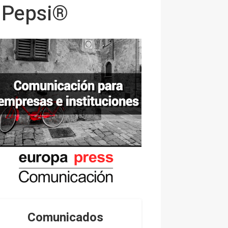
 Pepsi®
Comunicados