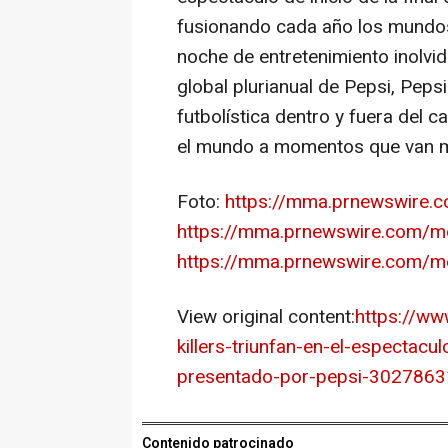
fusionando cada año los mundos 
noche de entretenimiento inolvid
global plurianual de Pepsi, Pepsi
futbolística dentro y fuera del 
el mundo a momentos que van má
Foto:
https://mma.prnewswire.
https://mma.prnewswire.com/me
https://mma.prnewswire.com/me
View original content:
https://ww
killers-triunfan-en-el-espectacu
presentado-por-pepsi-3027863
Contenido patrocinado