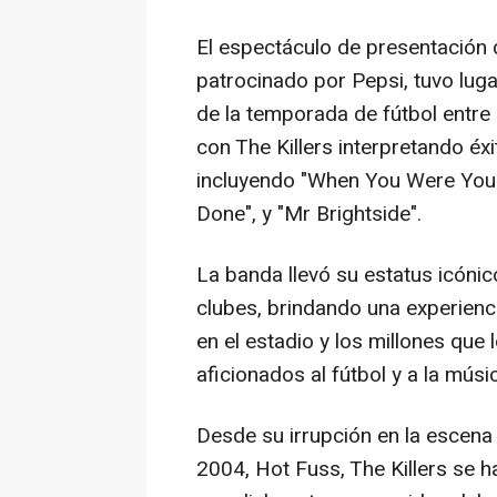
El espectáculo de presentación 
patrocinado por Pepsi, tuvo lug
de la temporada de fútbol entre
con The Killers interpretando éx
incluyendo "When You Were Young
Done", y "Mr Brightside".
La banda llevó su estatus icónic
clubes, brindando una experienci
en el estadio y los millones que 
aficionados al fútbol y a la músi
Desde su irrupción en la escena
2004, Hot Fuss, The Killers se 