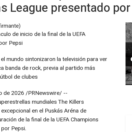
 League presentado por
firmante)
culo de inicio de la final de la UEFA
por Pepsi
el mundo sintonizaron la televisión para ver
ica banda de rock, previa al partido más
útbol de clubes
o de 2026
/PRNewswire/ --
perestrellas mundiales The Killers
r excepcional en el Puskás Aréna de
uración de la final de la UEFA Champions
 por Pepsi.