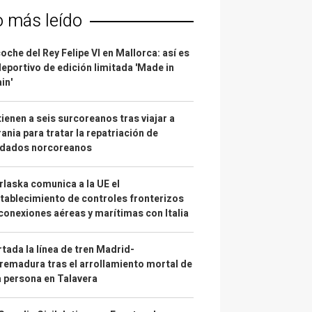
o más leído
coche del Rey Felipe VI en Mallorca: así es
deportivo de edición limitada 'Made in
in'
ienen a seis surcoreanos tras viajar a
ania para tratar la repatriación de
ldados norcoreanos
laska comunica a la UE el
tablecimiento de controles fronterizos
conexiones aéreas y marítimas con Italia
tada la línea de tren Madrid-
remadura tras el arrollamiento mortal de
 persona en Talavera