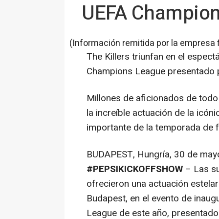
UEFA Champions
(Información remitida por la empresa 
The Killers triunfan en el espectá
Champions League presentado 
Millones de aficionados de todo 
la increíble actuación de la icón
importante de la temporada de f
BUDAPEST, Hungría
,
30 de may
#PEPSIKICKOFFSHOW
– Las su
ofrecieron una actuación estela
Budapest, en el evento de inaug
League de este año, presentado