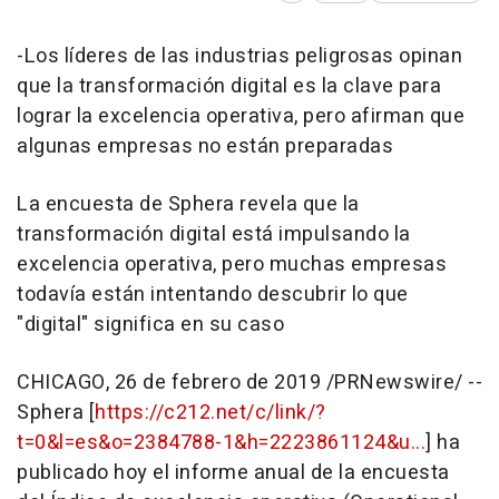
-Los líderes de las industrias peligrosas opinan
que la transformación digital es la clave para
lograr la excelencia operativa, pero afirman que
algunas empresas no están preparadas
La encuesta de Sphera revela que la
transformación digital está impulsando la
excelencia operativa, pero muchas empresas
todavía están intentando descubrir lo que
"digital" significa en su caso
CHICAGO, 26 de febrero de 2019 /PRNewswire/ --
Sphera [
https://c212.net/c/link/?
t=0&l=es&o=2384788-1&h=2223861124&u...
] ha
publicado hoy el informe anual de la encuesta