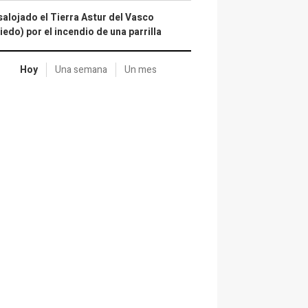
alojado el Tierra Astur del Vasco
iedo) por el incendio de una parrilla
Hoy
Una semana
Un mes