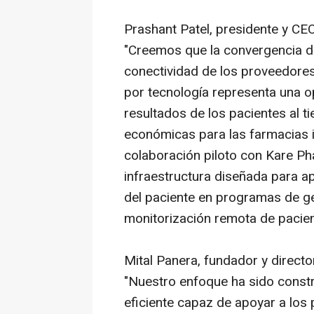
Prashant Patel, presidente y CEO 
"Creemos que la convergencia de 
conectividad de los proveedores 
por tecnología representa una op
resultados de los pacientes al 
económicas para las farmacias i
colaboración piloto con Kare P
infraestructura diseñada para a
del paciente en programas de g
monitorización remota de pacien
Mital Panera, fundador y direct
"Nuestro enfoque ha sido const
eficiente capaz de apoyar a los