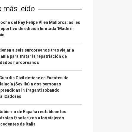
o más leído
coche del Rey Felipe VI en Mallorca: así es
deportivo de edición limitada 'Made in
in'
ienen a seis surcoreanos tras viajar a
ania para tratar la repatriación de
ldados norcoreanos
Guardia Civil detiene en Fuentes de
alucía (Sevilla) a dos personas
prendidas in fraganti robando
alizadores
Gobierno de España restablece los
troles fronterizos a los viajeros
cedentes de Italia