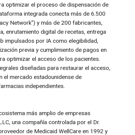
 optimizar el proceso de dispensación de
ataforma integrada conecta más de 6.500
macy Network") y más de 200 fabricantes,
a, enrutamiento digital de recetas, entrega
ub
impulsados por IA como elegibilidad,
rización previa y cumplimiento de pagos en
ra optimizar el acceso de los pacientes.
tegrales diseñadas para restaurar el acceso,
 en el mercado estadounidense de
armacias independientes.
 ecosistema más amplio de empresas
LC, una compañía controlada por el Dr.
el proveedor de Medicaid WellCare en 1992 y