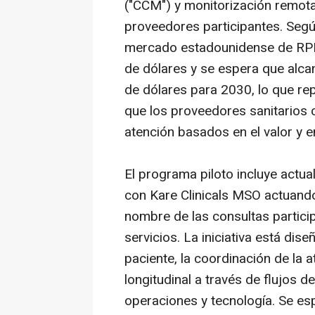
("CCM") y monitorización remota
proveedores participantes. Segú
mercado estadounidense de RPM
de dólares y se espera que alc
de dólares para 2030, lo que re
que los proveedores sanitarios
atención basados en el valor y en
El programa piloto incluye actu
con Kare Clinicals MSO actuand
nombre de las consultas partici
servicios. La iniciativa está dis
paciente, la coordinación de la 
longitudinal a través de flujos d
operaciones y tecnología. Se e