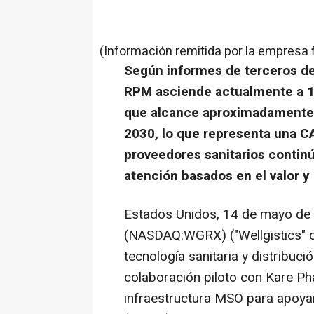
(Información remitida por la empresa 
Según informes de terceros de
RPM asciende actualmente a 14
que alcance aproximadamente l
2030, lo que representa una C
proveedores sanitarios conti
atención basados en el valor y
Estados Unidos, 14 de mayo de 2
(NASDAQ:WGRX) ("Wellgistics" o
tecnología sanitaria y distribuc
colaboración piloto con Kare Ph
infraestructura MSO para apoyar