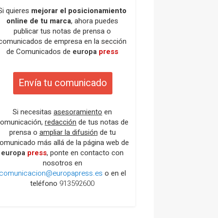
Si quieres
mejorar el posicionamiento
online de tu marca
, ahora puedes
publicar tus notas de prensa o
comunicados de empresa en la sección
de Comunicados de
europa
press
Envía tu comunicado
Si necesitas
asesoramiento
en
omunicación,
redacción
de tus notas de
prensa o
ampliar la difusión
de tu
omunicado más allá de la página web de
europa
press
, ponte en contacto con
nosotros en
comunicacion@europapress.es
o en el
teléfono
913592600