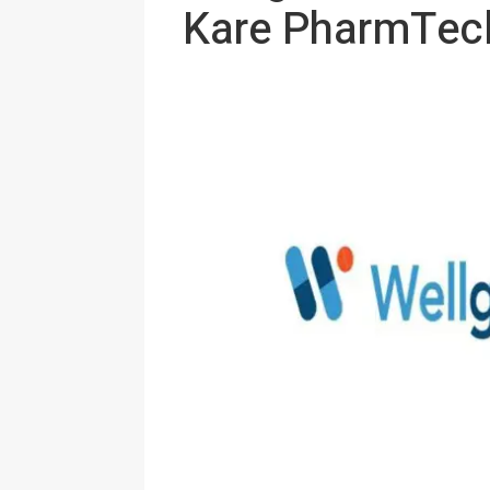
Kare PharmTech