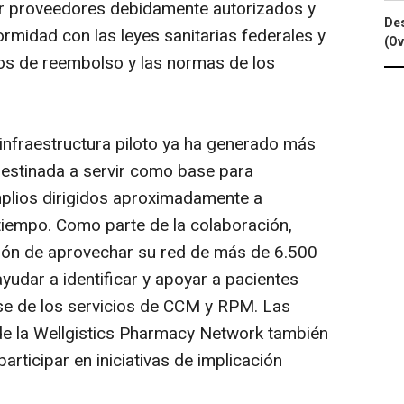
r proveedores debidamente autorizados y
Des
rmidad con las leyes sanitarias federales y
(Ov
itos de reembolso y las normas de los
infraestructura piloto ya ha generado más
destinada a servir como base para
plios dirigidos aproximadamente a
tiempo. Como parte de la colaboración,
nción de aprovechar su red de más de 6.500
yudar a identificar y apoyar a pacientes
se de los servicios de CCM y RPM. Las
de la Wellgistics Pharmacy Network también
rticipar en iniciativas de implicación