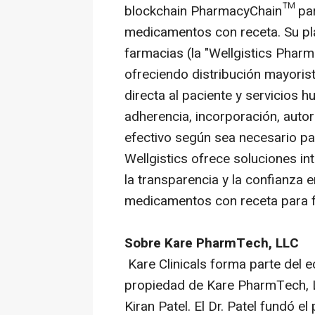
blockchain
PharmacyChain™ para
medicamentos con receta. Su pl
farmacias (la "Wellgistics Phar
ofreciendo distribución mayorist
directa al paciente y servicios
h
adherencia, incorporación, auto
efectivo según sea necesario pa
Wellgistics ofrece soluciones in
la transparencia y la confianza
medicamentos con receta para f
Sobre Kare PharmTech, LLC
Kare Clinicals forma parte del
propiedad de Kare PharmTech, L
Kiran Patel. El Dr. Patel fundó 