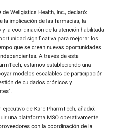
de Wellgistics Health, Inc., declaró:
la implicación de las farmacias, la
y la coordinación de la atención habilitada
ortunidad significativa para mejorar los
tiempo que se crean nuevas oportunidades
ndependientes. A través de esta
harmTech, estamos estableciendo una
poyar modelos escalables de participación
estión de cuidados crónicos y
tes".
or ejecutivo de Kare PharmTech, añadió:
ruir una plataforma MSO operativamente
 proveedores con la coordinación de la