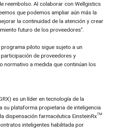
 de reembolso. Al colaborar con Wellgistics
creemos que podemos ampliar aún más la
ejorar la continuidad de la atención y crear
imiento futuro de los proveedores".
programa piloto sigue sujeto a un
a participación de proveedores y
o normativo a medida que continúan los
X) es un líder en tecnología de la
a su plataforma propietaria de inteligencia
de la dispensación farmacéutica EinsteinRx™
ntratos inteligentes habilitada por