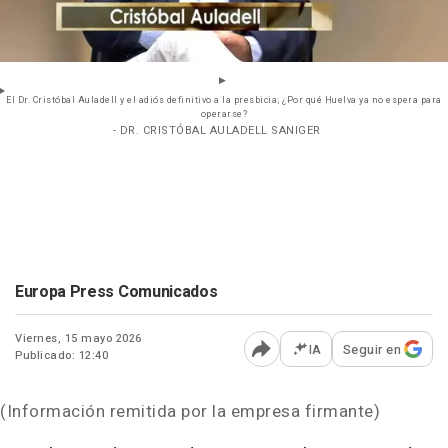
El Dr. Cristóbal Auladell y el adiós definitivo a la presbicia; ¿Por qué Huelva ya no espera para
operarse?
- DR. CRISTÓBAL AULADELL SANIGER
Europa Press Comunicados
Viernes, 15 mayo 2026
IA
Seguir en
Publicado: 12:40
Abrir opciones para comp
(Información remitida por la empresa firmante)