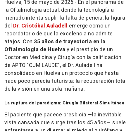
Huelva, 15 de mayo de 2026.- En el panorama de
la Oftalmologia actual, donde la tecnología a
menudo intenta suplir la falta de pericia, la figura
del
Dr. Cristóbal Auladell
emerge como un
recordatorio de que la excelencia no admite
atajos. Con
35 años de trayectoria en la
Oftalmologia de Huelva
y el prestigio de un
Doctor en Medicina y Cirugía con la calificación
de APTO "CUM LAUDE", el Dr. Auladell ha
consolidado en Huelva un protocolo que hasta
hace poco parecía futurista: la recuperación total
de la visión en una sola mañana.
La ruptura del paradigma: Cirugía Bilateral Simultánea
El paciente que padece presbicia —la inevitable
vista cansada que surge tras los 45 años— suele
enfrentarse a un dilema: el miedo al quirófano y