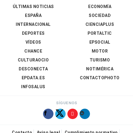
ÚLTIMAS NOTICIAS
ECONOMÍA
ESPAÑA
SOCIEDAD
INTERNACIONAL
CIENCIAPLUS
DEPORTES
PORTALTIC
VÍDEOS
EPSOCIAL
CHANCE
MOTOR
CULTURAOCIO
TURISMO
DESCONECTA
NOTIMÉRICA
EPDATA.ES
CONTACTOPHOTO
INFOSALUS
SÍGUENOS
Contacto
Aviso legal
Cumplimiento normativo