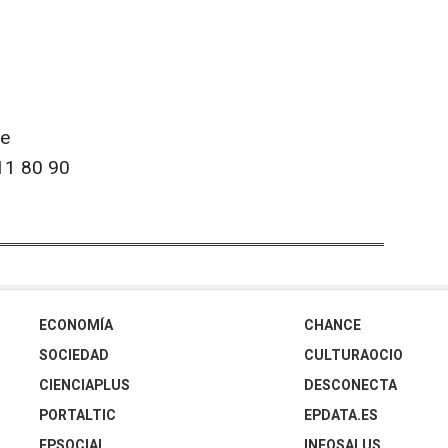
ae
11 80 90
ECONOMÍA
CHANCE
SOCIEDAD
CULTURAOCIO
CIENCIAPLUS
DESCONECTA
PORTALTIC
EPDATA.ES
EPSOCIAL
INFOSALUS