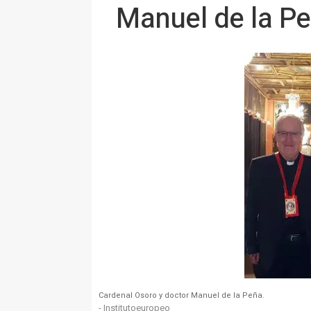
Manuel de la P
Cardenal Osoro y doctor Manuel de la Peña.
- Institutoeuropeo