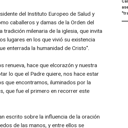
Can
ase
sidente del Instituto Europeo de Salud y
"tr
omo caballeros y damas de la Orden del
tradición milenaria de la iglesia, que invita
os lugares en los que vivió su existencia
fue enterrada la humanidad de Cristo".
os renueva, hace que elcorazón y nuestra
ar lo que el Padre quiere, nos hace estar
os que encontramos, iluminados por la
os, que fue el primero en recorrer este
 escrito sobre la influencia de la oración
dedos de las manos, y entre ellos se