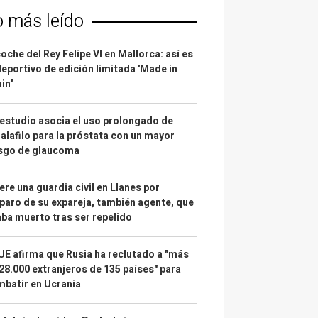
o más leído
coche del Rey Felipe VI en Mallorca: así es
deportivo de edición limitada 'Made in
in'
estudio asocia el uso prolongado de
alafilo para la próstata con un mayor
esgo de glaucoma
re una guardia civil en Llanes por
paro de su expareja, también agente, que
ba muerto tras ser repelido
UE afirma que Rusia ha reclutado a "más
28.000 extranjeros de 135 países" para
batir en Ucrania