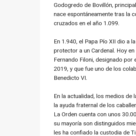
Godogredo de Bovillón, principal 
nace espontáneamente tras la co
cruzados en el año 1.099.
En 1.940, el Papa Pío XII dio a 
protector a un Cardenal. Hoy en 
Fernando Filoni, designado por 
2019, y que fue uno de los col
Benedicto VI.
En la actualidad, los medios de 
la ayuda fraternal de los caballe
La Orden cuenta con unos 30.00
su mayoría son distinguidos mie
les ha confiado la custodia de Ti