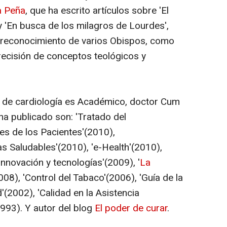
a Peña
, que ha escrito artículos sobre 'El
y 'En busca de los milagros de Lourdes',
el reconocimiento de varios Obispos, como
recisión de conceptos teológicos y
 de cardiología es Académico, doctor Cum
 ha publicado son: 'Tratado del
es de los Pacientes'(2010),
s Saludables'(2010), 'e-Health'(2010),
 innovación y tecnologías'(2009), '
La
008), 'Control del Tabaco'(2006), 'Guía de la
'(2002), 'Calidad en la Asistencia
1993). Y autor del blog
El poder de curar
.