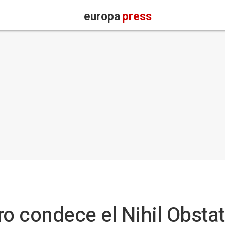
europa
press
o condece el Nihil Obstat