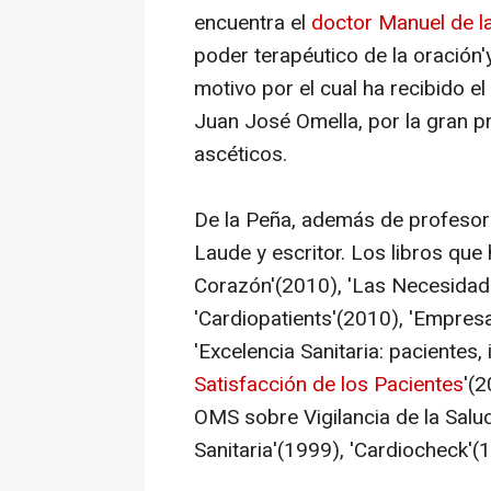
encuentra el
doctor Manuel de l
poder terapéutico de la oración'
motivo por el cual ha recibido 
Juan José Omella, por la gran p
ascéticos.
De la Peña, además de profesor
Laude y escritor. Los libros que
Corazón'
(
2010), 'Las Necesidad
'Cardiopatients'(2010), 'Empresa
'Excelencia Sanitaria: pacientes,
Satisfacción de los Pacientes
'(2
OMS sobre Vigilancia de la Salud
Sanitaria'(1999), 'Cardiocheck'(