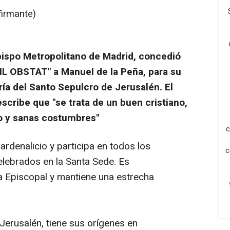
firmante)
bispo Metropolitano de Madrid, concedió
HIL OBSTAT" a Manuel de la Peña, para su
ría del Santo Sepulcro de Jerusalén. El
scribe que "se trata de un buen cristiano,
o y sanas costumbres"
c
rdenalicio y participa en todos los
c
lebrados en la Santa Sede. Es
a Episcopal y mantiene una estrecha
Jerusalén, tiene sus orígenes en