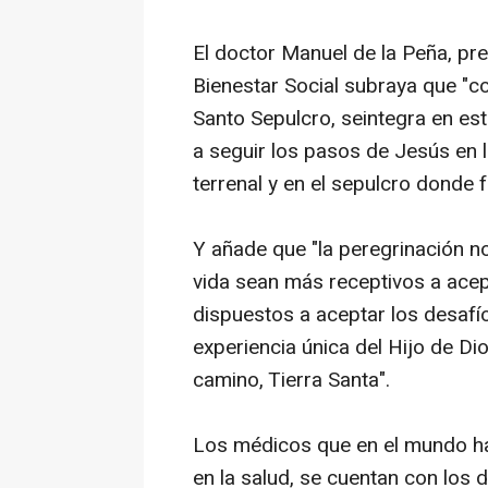
El doctor Manuel de la Peña, pre
Bienestar Social subraya que "c
Santo Sepulcro, seintegra en esta 
a seguir los pasos de Jesús en l
terrenal y en el sepulcro donde 
Y añade que "la peregrinación n
vida sean más receptivos a acept
dispuestos a aceptar los desafí
experiencia única del Hijo de Di
camino, Tierra Santa".
Los médicos que en el mundo han
en la salud, se cuentan con los 