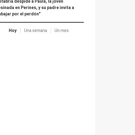
tabria despide a Paula, la joven
sinada en Perines, y su padre invita a
abajar por el perdón"
Hoy
Una semana
Un mes