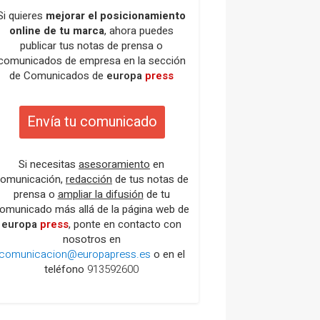
Si quieres
mejorar el posicionamiento
online de tu marca
, ahora puedes
publicar tus notas de prensa o
comunicados de empresa en la sección
de Comunicados de
europa
press
Envía tu comunicado
Si necesitas
asesoramiento
en
omunicación,
redacción
de tus notas de
prensa o
ampliar la difusión
de tu
omunicado más allá de la página web de
europa
press
, ponte en contacto con
nosotros en
comunicacion@europapress.es
o en el
teléfono
913592600