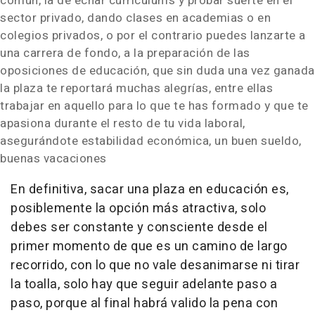
común, la de echar currículums y probar suerte en el
sector privado, dando clases en academias o en
colegios privados, o por el contrario puedes lanzarte a
una carrera de fondo, a la preparación de las
oposiciones de educación, que sin duda una vez ganada
la plaza te reportará muchas alegrías, entre ellas
trabajar en aquello para lo que te has formado y que te
apasiona durante el resto de tu vida laboral,
asegurándote estabilidad económica, un buen sueldo,
buenas vacaciones
En definitiva, sacar una plaza en educación es,
posiblemente la opción más atractiva, solo
debes ser constante y consciente desde el
primer momento de que es un camino de largo
recorrido, con lo que no vale desanimarse ni tirar
la toalla, solo hay que seguir adelante paso a
paso, porque al final habrá valido la pena con