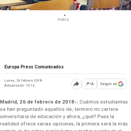
PIXELS
Europa Press Comunicados
Lunes, 26 febrero 2018
IA
Seguir en
Actualizado: 10:16
Abrir opciones para comp
Madrid, 26 de febrero de 2018-.
Cuántos estudiantes
se han preguntado aquellos de; termino mi carrera
universitaria de educación y ahora, ¿qué? Pues la
realidad ofrece varias opciones, la primera será la más